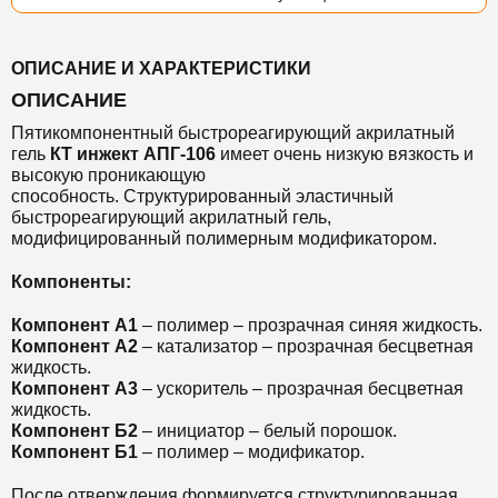
ОПИСАНИЕ И ХАРАКТЕРИСТИКИ
ОПИСАНИЕ
Пятикомпонентный быстрореагирующий акрилатный
гель
КТ инжект АПГ-106
имеет очень низкую вязкость и
высокую проникающую
способность. Структурированный эластичный
быстрореагирующий акрилатный гель,
модифицированный полимерным модификатором.
Компоненты:
Компонент А1
– полимер – прозрачная синяя жидкость.
Компонент А2
– катализатор – прозрачная бесцветная
жидкость.
Компонент А3
– ускоритель – прозрачная бесцветная
жидкость.
Компонент Б2
– инициатор – белый порошок.
Компонент Б1
– полимер – модификатор.
После отверждения формируется структурированная