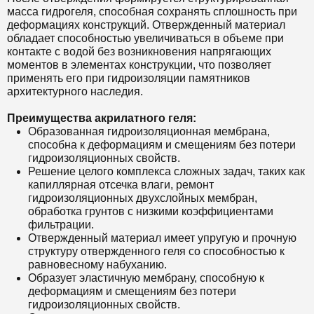
масса гидрогеля, способная сохранять сплошность при
деформациях конструкций. Отвержденный материал
обладает способностью увеличиваться в объеме при
контакте с водой без возникновения напрягающих
моментов в элементах конструкции, что позволяет
применять его при гидроизоляции памятников
архитектурного наследия.
Преимущества акрилатного геля:
Образованная гидроизоляционная мембрана,
способна к деформациям и смещениям без потери
гидроизоляционных свойств.
Решение целого комплекса сложных задач, таких как
капиллярная отсечка влаги, ремонт
гидроизоляционных двухслойных мембран,
обработка грунтов с низкими коэффициентами
фильтрации.
Отвержденный материал имеет упругую и прочную
структуру отвержденного геля со способностью к
равновесному набуханию.
Образует эластичную мембрану, способную к
деформациям и смещениям без потери
гидроизоляционных свойств.