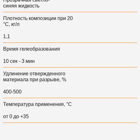
синяя жидкость
Плотность композиции при 20
°С, кг/л
1,1
Время гелеобразования
10 сек - 3 мин
Удлинение отвержденного
материала при разрыве, %
400-500
Температура применения, °С
от 0 до +35