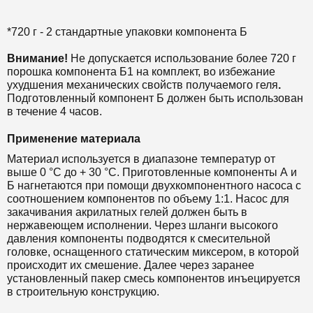
*720 г - 2 стандартные упаковки компонента Б
Внимание!
Не допускается использование более 720 г
порошка компонента Б1 на комплект, во избежание
ухудшения механических свойств получаемого геля
.
Подготовленный компонент Б должен быть использован
в течение 4 часов.
Применение материала
Материал используется в диапазоне температур от
выше 0 °С до + 30 °С. Приготовленные компоненты А и
Б нагнетаются при помощи двухкомпонентного насоса с
соотношением компонентов по объему 1:1. Насос для
закачивания акрилатных гелей должен быть в
нержавеющем исполнении. Через шланги высокого
давления компоненты подводятся к смесительной
головке, оснащенного статическим миксером, в которой
происходит их смешение. Далее через заранее
установленный пакер смесь компонентов инъецируется
в строительную конструкцию.