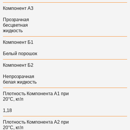
Компонент А3
Прозрачная
бесцветная
жидкость
Компонент Б1
Белый порошок
Компонент Б2
Непрозрачная
белая жидкость
Плотность Компонента А1 при
20°С, кг/л
1,18
Плотность Компонента А2 при
20°С, кг/л