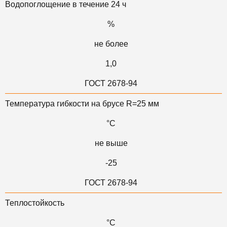
Водопоглощение в течение 24 ч
%
не более
1,0
ГОСТ 2678-94
Температура гибкости на брусе R=25 мм
°С
не выше
-25
ГОСТ 2678-94
Теплостойкость
°С