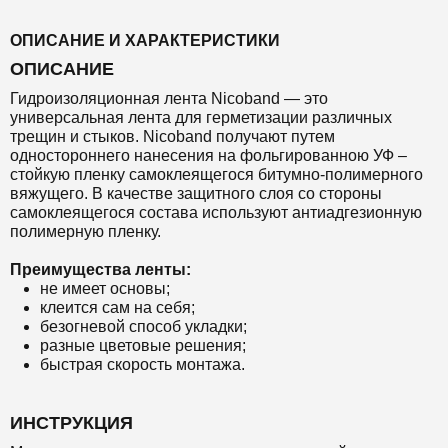
ОПИСАНИЕ И ХАРАКТЕРИСТИКИ
ОПИСАНИЕ
Гидроизоляционная лента Nicoband — это
универсальная лента для
герметизации различных
трещин и стыков. Nicoband получают путем
одностороннего нанесения на фольгированною УФ –
стойкую пленку самоклеящегося битумно-полимерного
вяжущего. В качестве защитного слоя со стороны
самоклеящегося состава используют антиадгезионную
полимерную пленку.
Преимущества ленты:
не имеет основы;
клеится сам на себя;
безогневой способ укладки;
разные цветовые решения;
быстрая скорость монтажа.
ИНСТРУКЦИЯ