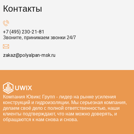
Контакты
+7 (495) 230-21-81
Звоните, принимаем звонки 24/7
zakaz@polyalpan-msk.ru
Компания Ювикс Групп - лидер на рынке усиления
конструкций и гидроизоляции. Мы серьезная компания,
делаем своё дело с полной ответственностью, наши
клиенты подтверждают, что нам можно доверять, и
обращаются к нам снова и снова.