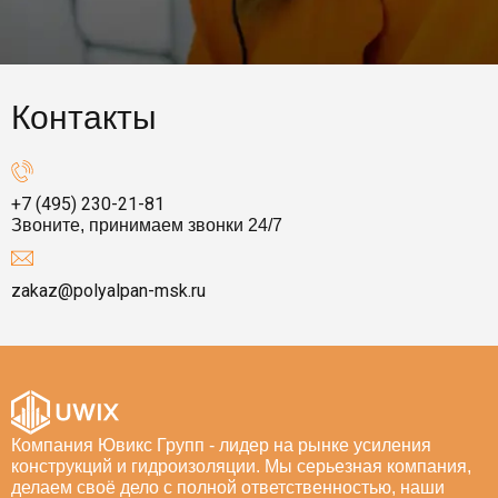
Контакты
+7 (495) 230-21-81
Звоните, принимаем звонки 24/7
zakaz@polyalpan-msk.ru
Компания Ювикс Групп - лидер на рынке усиления
конструкций и гидроизоляции. Мы серьезная компания,
делаем своё дело с полной ответственностью, наши