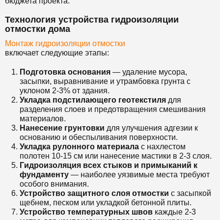
бюджета проекта.
Технология устройства гидроизоляции
отмостки дома
Монтаж гидроизоляции отмостки
включает следующие этапы:
Подготовка основания
— удаление мусора,
засыпки, выравнивание и утрамбовка грунта с
уклоном 2-3% от здания.
Укладка подстилающего геотекстиля
для
разделения слоев и предотвращения смешивания
материалов.
Нанесение грунтовки
для улучшения адгезии к
основанию и обеспыливания поверхности.
Укладка рулонного материала
с нахлестом
полотен 10-15 см или нанесение мастики в 2-3 слоя.
Гидроизоляция всех стыков и примыканий к
фундаменту
— наиболее уязвимые места требуют
особого внимания.
Устройство защитного слоя отмостки
с засыпкой
щебнем, песком или укладкой бетонной плиты.
Устройство температурных швов
каждые 2-3