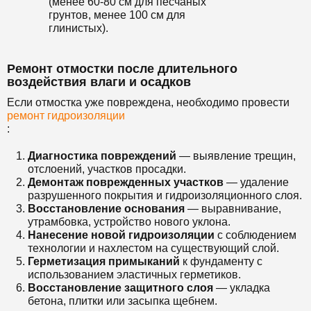
(менее 60-80 см для песчаных
грунтов, менее 100 см для
глинистых).
Ремонт отмостки после длительного
воздействия влаги и осадков
Если отмостка уже повреждена, необходимо провести
ремонт гидроизоляции
:
Диагностика повреждений
— выявление трещин,
отслоений, участков просадки.
Демонтаж поврежденных участков
— удаление
разрушенного покрытия и гидроизоляционного слоя.
Восстановление основания
— выравнивание,
утрамбовка, устройство нового уклона.
Нанесение новой гидроизоляции
с соблюдением
технологии и нахлестом на существующий слой.
Герметизация примыканий
к фундаменту с
использованием эластичных герметиков.
Восстановление защитного слоя
— укладка
бетона, плитки или засыпка щебнем.