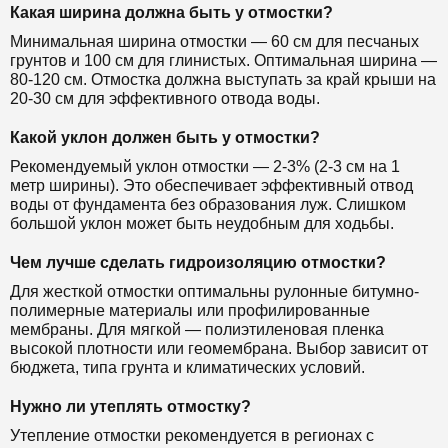
Какая ширина должна быть у отмостки?
Минимальная ширина отмостки — 60 см для песчаных
грунтов и 100 см для глинистых. Оптимальная ширина —
80-120 см. Отмостка должна выступать за край крыши на
20-30 см для эффективного отвода воды.
Какой уклон должен быть у отмостки?
Рекомендуемый уклон отмостки — 2-3% (2-3 см на 1
метр ширины). Это обеспечивает эффективный отвод
воды от фундамента без образования луж. Слишком
большой уклон может быть неудобным для ходьбы.
Чем лучше сделать гидроизоляцию отмостки?
Для жесткой отмостки оптимальны рулонные битумно-
полимерные материалы или профилированные
мембраны. Для мягкой — полиэтиленовая пленка
высокой плотности или геомембрана. Выбор зависит от
бюджета, типа грунта и климатических условий.
Нужно ли утеплять отмостку?
Утепление отмостки рекомендуется в регионах с