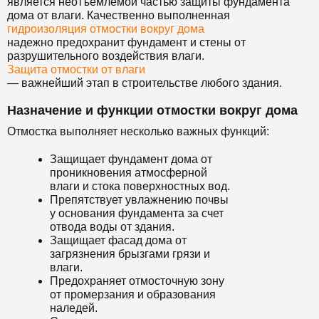
является неотъемлемой частью защиты фундамента
дома от влаги. Качественно выполненная
гидроизоляция отмостки вокруг дома
надежно предохранит фундамент и стены от
разрушительного воздействия влаги.
Защита отмостки от влаги
— важнейший этап в строительстве любого здания.
Назначение и функции отмостки вокруг дома
Отмостка выполняет несколько важных функций:
Защищает фундамент дома от
проникновения атмосферной
влаги и стока поверхностных вод.
Препятствует увлажнению почвы
у основания фундамента за счет
отвода воды от здания.
Защищает фасад дома от
загрязнения брызгами грязи и
влаги.
Предохраняет отмосточную зону
от промерзания и образования
наледей.