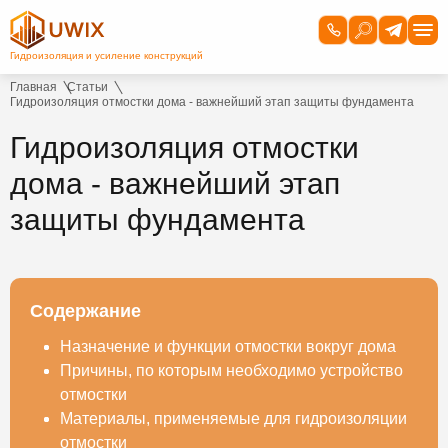
Главная
Статьи
Гидроизоляция отмостки дома - важнейший этап защиты фундамента
Гидроизоляция отмостки
дома - важнейший этап
защиты фундамента
Содержание
Назначение и функции отмостки вокруг дома
Причины, по которым необходимо устройство
отмостки
Материалы, применяемые для гидроизоляции
отмостки