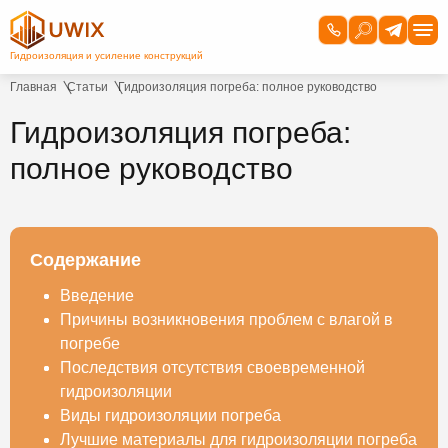
Главная
Статьи
Гидроизоляция погреба: полное руководство
Гидроизоляция погреба:
полное руководство
Содержание
Введение
Причины возникновения проблем с влагой в
погребе
Последствия отсутствия своевременной
гидроизоляции
Виды гидроизоляции погреба
Лучшие материалы для гидроизоляции погреба