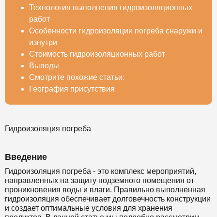
Технология выполнения гидроизоляционных
работ
Особенности гидроизоляции погреба снаружи и
изнутри
Стоимость гидроизоляционных работ
Выводы
Смотрите похожие статьи:
География присутствия
Гидроизоляция погреба
Введение
Гидроизоляция погреба - это комплекс мероприятий,
направленных на защиту подземного помещения от
проникновения воды и влаги. Правильно выполненная
гидроизоляция обеспечивает долговечность конструкции
и создает оптимальные условия для хранения