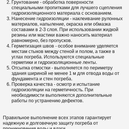
Грунтование - обработка поверхности
специальными пропитками для лучшего сцепления
гидроизоляционного материала с основанием.
Нанесение гидроизоляции - наклеивание рулонных
материалов, напыление, окраска или обмазка
составами в 2-3 слоя. При использовании жидкой
резины или мастики важно наносить материал
равномерно, без пропусков.
Герметизация швов - особое внимание уделяется
местам стыков между стеной и полом, а также в
углах погреба. Используются специальные
герметики и гидроизоляционные ленты.
Отсыпка отмостки - выполняется по периметру
здания шириной не менее 1 м для отвода воды от
фундамента и стен погреба.
Проверка качества - осмотр и испытание
гидроизоляции на герметичность. При
необходимости выполняются дополнительные
работы по устранению дефектов.
Правильное выполнение всех этапов гарантирует
надежную и долговечную защиту погреба от
проникновения воды и влаги.