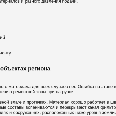
териалов и разного давления подачи.
ций
монту
объектах региона
го материала для всех случаев нет. Ошибка на этапе 
ению ремонтной зоны при нагрузке.
ной влаге и протечках. Материал хорошо работает в шв
ьные составы вспениваются и перекрывают канал фильтр
ниях и сооружениях, расположенных ниже уровня земли.