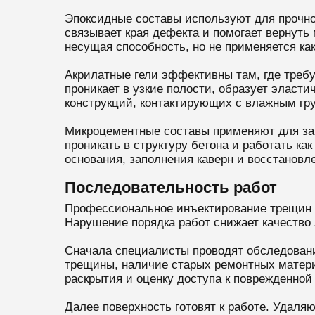
Эпоксидные составы используют для прочно
связывает края дефекта и помогает вернуть
несущая способность, но не применяется ка
Акрилатные гели эффективны там, где требу
проникает в узкие полости, образует элас
конструкций, контактирующих с влажным гр
Микроцементные составы применяют для зап
проникать в структуру бетона и работать 
основания, заполнения каверн и восстановл
Последовательность работ
Профессиональное инъектирование трещин в 
Нарушение порядка работ снижает качество 
Сначала специалисты проводят обследовани
трещины, наличие старых ремонтных матери
раскрытия и оценку доступа к поврежденной 
Далее поверхность готовят к работе. Удаля