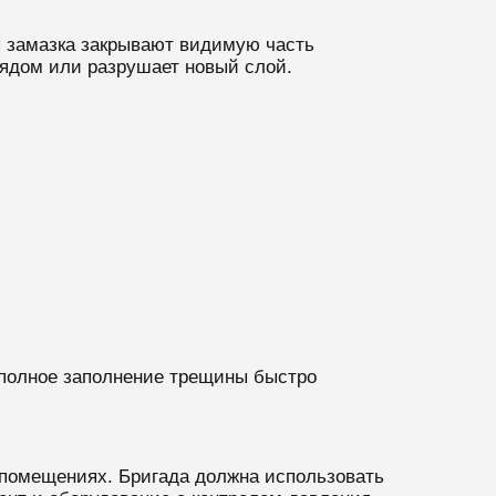
я замазка закрывают видимую часть
рядом или разрушает новый слой.
еполное заполнение трещины быстро
 помещениях. Бригада должна использовать