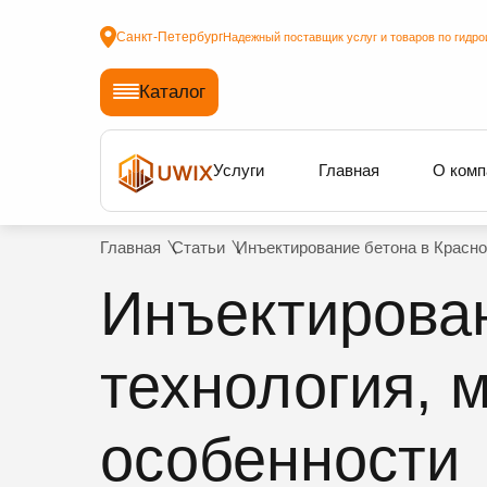
Санкт-Петербург
Надежный поставщик услуг и товаров по гидро
Каталог
Услуги
Главная
О комп
Главная
Статьи
Инъектирование бетона в Красно
Инъектирован
технология, 
особенности