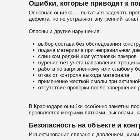
Ошибки, которые приводят к по
Основная ошибка — пытаться заделать прот
дефекта, но не устраняют внутренний канал
Опасны и другие нарушения:
выбор состава без обследования констр
подача материала при неправильном да
слишком редкий шаг установки пакеров
бурение без учета направления трещин
работа по загрязненному или слабому б
отказ от контроля выхода материала
применение жесткой смолы при активно
отсутствие проверки после завершения 
В Краснодаре ошибки особенно заметны пос
проявляется мокрыми пятнами, высолами, к
Безопасность на объекте и кон
Инъектирование связано с давлением, хими