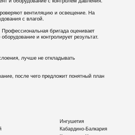
ент и оборудование с контролем давления.
проверяют вентиляцию и освещение. На
удования с влагой.
. Профессиональная бригада оценивает
 оборудование и контролирует результат.
слоения, лучше не откладывать
вание, после чего предложит понятный план
Ингушетия
й
Кабардино-Балкария