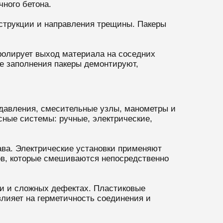
ного бетона.
нструкции и направления трещины. Пакеры
ролирует выход материала на соседних
ле заполнения пакеры демонтируют,
 давления, смесительные узлы, манометры и
сные системы: ручные, электрические,
ава. Электрические установки применяют
ов, которые смешиваются непосредственно
и и сложных дефектах. Пластиковые
влияет на герметичность соединения и