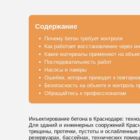
Содержание
Почему бетон требует контроля
Как работает восстановление через и
Какие материалы применяют на объек
Последовательность работ
Насосы и пакеры
Ошибки, которые приводят к повторн
Безопасность на объекте и контроль 
Обращайтесь к профессионалам
Инъектирование бетона в Краснодаре: техно
Для зданий и инженерных сооружений Красно
трещины, протечки, пустоты и ослабленные 
резервуарах, бассейнах, технических поме