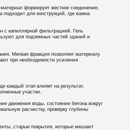
 материал формирует жесткое соединение,
а подходит для конструкций, где важна
он с капиллярной фильтрацией. Гель
льзуют для подземных частей зданий и
ания. Мелкая фракция позволяет материалу
рают при необходимости усиления
е каждый этап влияет на результат.
олненные участки.
ие движения воды, состояние бетона вокруг
кальную расчистку, проверку глубины
менты, старые покрытия, которые мешают