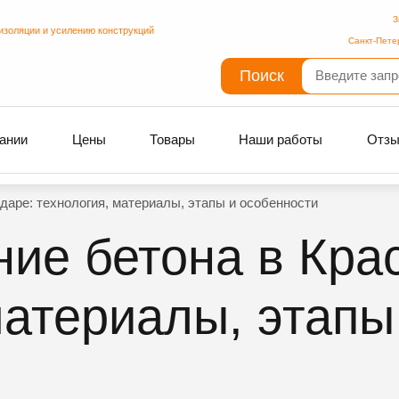
З
изоляции и усилению конструкций
Санкт-Пете
Поиск
ании
Цены
Товары
Наши работы
Отз
даре: технология, материалы, этапы и особенности
ие бетона в Кра
материалы, этапы