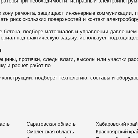
ираторы при необходимости, исправный электроинструм
в зону ремонта, защищают инженерные коммуникации, 
ать риск скользких поверхностей и контакт электрообор
ке бетона, подборе материалов и управлении давлением
териал под фактическую задачу, использует подходящее
м
ещины, протечки, следы влаги, высолы или участки рас
ку и расчет работ по
 конструкции, подберет технологию, составы и оборудо
асть
Саратовская область
Хабаровский край
Смоленская область
Красноярский кра