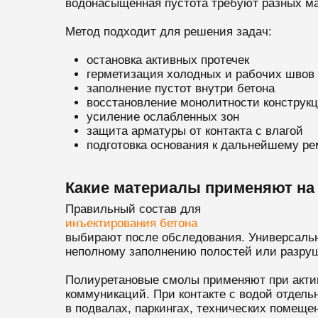
водонасыщенная пустота требуют разных ма
Метод подходит для решения задач:
остановка активных протечек
герметизация холодных и рабочих швов
заполнение пустот внутри бетона
восстановление монолитности конструк
усиление ослабленных зон
защита арматуры от контакта с влагой
подготовка основания к дальнейшему ре
Какие материалы применяют на 
Правильный состав для
инъектирования бетона
выбирают после обследования. Универсально
неполному заполнению полостей или разруш
Полиуретановые смолы применяют при актив
коммуникаций. При контакте с водой отдел
в подвалах, паркингах, технических помеще