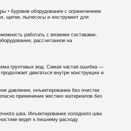
ры • буровое оборудование с ограничением
ли, щетки, пылесосы и инструмент для
зможность работать с вязкими составами.
оборудование, рассчитанное на
ъема грунтовых вод. Самая частая ошибка —
 продолжает двигаться внутри конструкции и
ное давление, инъектирование без очистки
 опасно применение жестких материалов без
очного шва. Инъектирование холодного шва
ностике ведет к лишнему расходу