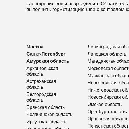
расширения зоны повреждения. Обратитесь 
выполнить герметизацию шва с контролем ка
Москва
Ленинградская обл
Санкт-Петербург
Липецкая область
Амурская область
Магаданская облас
Архангельская
Московская област
область
Мурманская облас
Астраханская
Новгородская обла
область
Нижегородская об
Белгородская
Новосибирская об
область
Омская область
Брянская область
Оренбургская обла
Челябинская область
Орловская область
Иркутская область
Пензенская област
Ивановская область