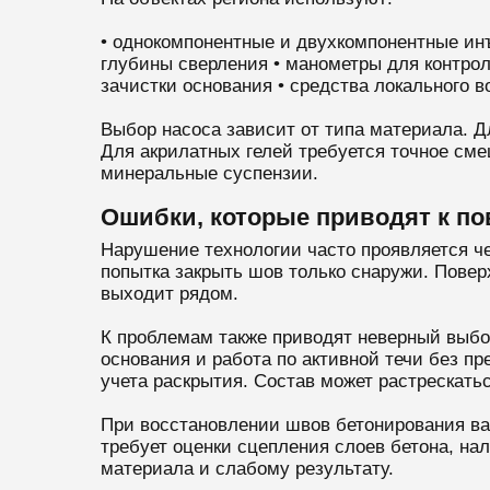
• однокомпонентные и двухкомпонентные ин
глубины сверления • манометры для контрол
зачистки основания • средства локального 
Выбор насоса зависит от типа материала. Д
Для акрилатных гелей требуется точное см
минеральные суспензии.
Ошибки, которые приводят к п
Нарушение технологии часто проявляется че
попытка закрыть шов только снаружи. Повер
выходит рядом.
К проблемам также приводят неверный выбор
основания и работа по активной течи без п
учета раскрытия. Состав может растрескатьс
При восстановлении швов бетонирования ва
требует оценки сцепления слоев бетона, на
материала и слабому результату.