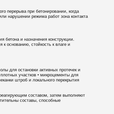
ого перерыва при бетонировании, когда
или нарушении режима работ зона контакта
я бетона и назначения конструкции.
я к основанию, стойкость к влаге и
олы для остановки активных протечек и
 плотных участков • микроцементы для
еканки штроб и локального перекрытия
ореагирующим составом, затем выполняют
тительны составы, способные