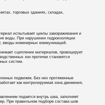
ктах, торговых зданиях, складах,
атериал испытывает циклы замораживания и
ение воды. При нарушении гидроизоляции
т, вводы инженерных коммуникаций.
снижает сцепление материалов, провоцирует
водственных зон протечки становятся
рных систем.
онных подвижек. Без них протяженные
работает как контролируемая зона движения,
давлением подается внутрь шва, заполняет
ер. При правильном подборе состава шов