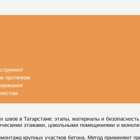
нструмент
ым протечкам
тирования
алистам
 швов в Татарстане: этапы, материалы и безопасность
ническими этажами, цокольными помещениями и моноли
емонтажа крупных участков бетона. Метод применяют пр