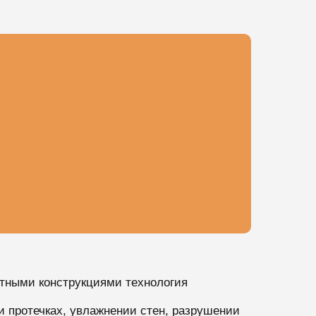
тными конструкциями технология
и протечках, увлажнении стен, разрушении