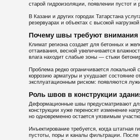
старой гидроизоляции, появлении пустот и 
В Казани и других городах Татарстана услу
резервуарах и объектах с высокой нагрузкой
Почему швы требуют внимания
Климат региона создает для бетонных и же
оттаивания, весной увеличивается влажност
влага находит слабые зоны — стыки бетони
Проблема редко ограничивается локальной 
коррозию арматуры и ухудшает состояние от
эксплуатационным риском: появляются лужи
Роль швов в конструкции здани
Деформационные швы предусматривают для 
конструкции хуже переносят изменение нагр
но одновременно остается уязвимым участк
Инъектирование требуется, когда штатная г
пустоты, поры и каналы фильтрации. После