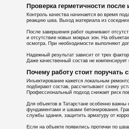
Проверка герметичности после
Контроль качества начинается во время под
реакцию шва. Выход материала из соседних п
После завершения работ оценивают отсутств
и отсутствие новых мокрых зон. На объекта
осмотра. При необходимости выполняют доп
Надежный результат зависит от трех факто
Даже качественный состав не компенсирует
Почему работу стоит поручать 
Инъектирование кажется локальным ремонтом
подбирают состав, рассчитывают схему уста
Профессиональный подход снижает риск пов
Для объектов в Татарстане особенно важны
фундаментами и швами бетонирования. Гра
службы здания, защитить арматуру от корр
Если на объекте появились протечки по шв