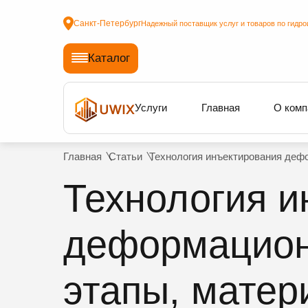
Санкт-Петербург
Надежный поставщик услуг и товаров по гидро
Каталог
Услуги
Главная
О комп
Главная
Статьи
Технология инъектирования дефо
Технология и
деформацион
этапы, матер