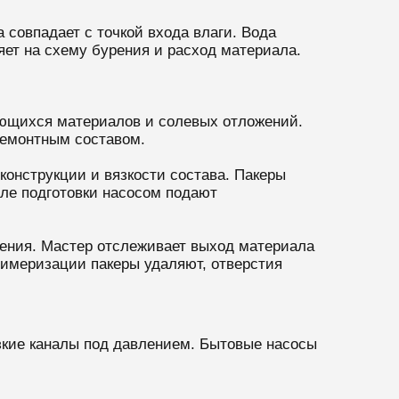
 совпадает с точкой входа влаги. Вода
ет на схему бурения и расход материала.
вающихся материалов и солевых отложений.
ремонтным составом.
конструкции и вязкости состава. Пакеры
сле подготовки насосом подают
дения. Мастер отслеживает выход материала
лимеризации пакеры удаляют, отверстия
зкие каналы под давлением. Бытовые насосы