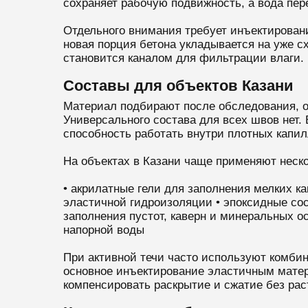
сохраняет рабочую подвижность, а вода пере
Отдельного внимания требует инъектировани
новая порция бетона укладывается на уже с
становится каналом для фильтрации влаги.
Составы для объектов Казани
Материал подбирают после обследования, оц
Универсального состава для всех швов нет. 
способность работать внутри плотных капил
На объектах в Казани чаще применяют неско
• акрилатные гели для заполнения мелких к
эластичной гидроизоляции • эпоксидные сос
заполнения пустот, каверн и минеральных 
напорной воды
При активной течи часто используют комби
основное инъектирование эластичным мате
компенсировать раскрытие и сжатие без рас