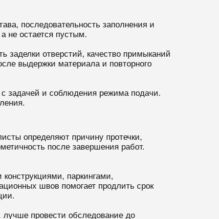
тава, последовательность заполнения и
а не остается пустым.
ть заделки отверстий, качество примыканий
после выдержки материала и повторного
 с задачей и соблюдения режима подачи.
ления.
листы определяют причину протечки,
рметичность после завершения работ.
 конструкциями, паркингами,
ационных швов помогает продлить срок
ции.
, лучше провести обследование до