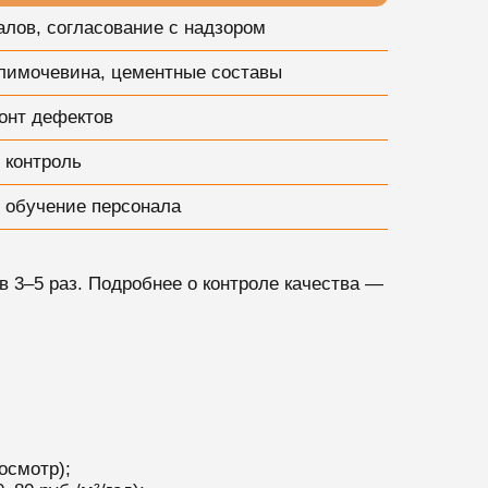
алов, согласование с надзором
олимочевина, цементные составы
монт дефектов
 контроль
, обучение персонала
в 3–5 раз. Подробнее о контроле качества —
осмотр);