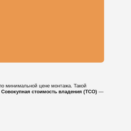
по минимальной цене монтажа. Такой
.
Совокупная стоимость владения (TCO)
—