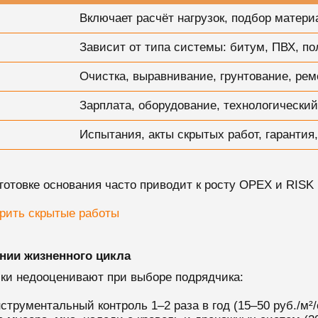
Включает расчёт нагрузок, подбор матери
Зависит от типа системы: битум, ПВХ, п
Очистка, выравнивание, грунтование, ре
Зарплата, оборудование, технологический
Испытания, акты скрытых работ, гарантия
готовке основания часто приводит к росту OPEX и RISK 
ерить скрытые работы
нии жизненного цикла
ики недооценивают при выборе подрядчика:
трументальный контроль 1–2 раза в год (15–50 руб./м²/