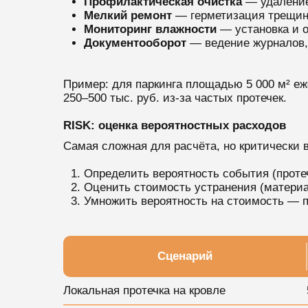
Профилактическая очистка
— удаление 
Мелкий ремонт
— герметизация трещин,
Мониторинг влажности
— установка и о
Документооборот
— ведение журналов, 
Пример: для паркинга площадью 5 000 м² е
250–500 тыс. руб. из-за частых протечек.
RISK: оценка вероятностных расходов
Самая сложная для расчёта, но критически 
Определить вероятность события (протеч
Оценить стоимость устранения (материа
Умножить вероятность на стоимость — 
Сценарий
Локальная протечка на кровле