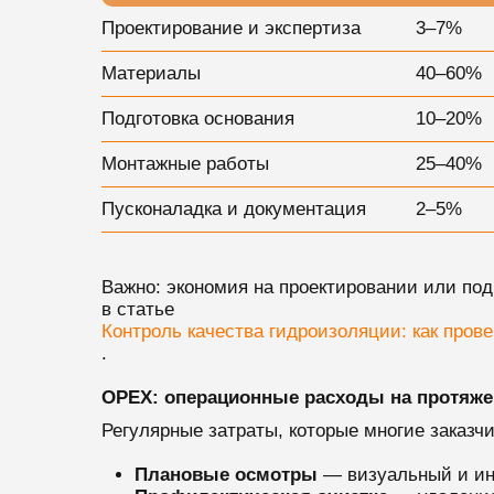
Проектирование и экспертиза
3–7%
Материалы
40–60%
Подготовка основания
10–20%
Монтажные работы
25–40%
Пусконаладка и документация
2–5%
Важно: экономия на проектировании или под
в статье
Контроль качества гидроизоляции: как пров
.
OPEX: операционные расходы на протяже
Регулярные затраты, которые многие заказч
Плановые осмотры
— визуальный и инс