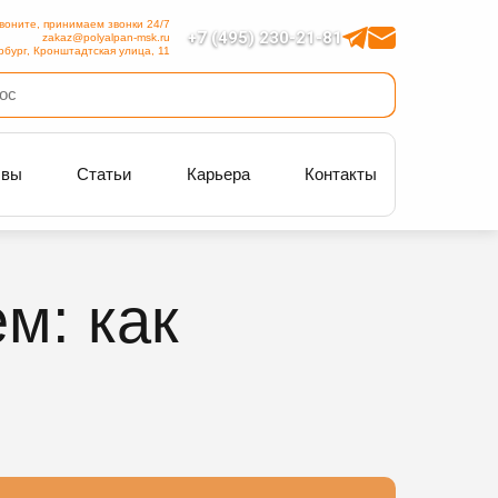
воните, принимаем звонки 24/7
+7 (495) 230-21-81
zakaz@polyalpan-msk.ru
рбург, Кронштадтская улица, 11
ывы
Статьи
Карьера
Контакты
м: как