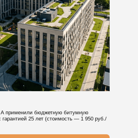
те А применили бюджетную битумную
арантией 25 лет (стоимость — 1 950 руб./