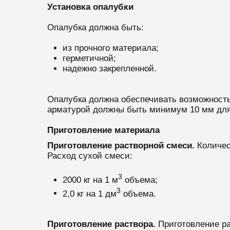
Установка опалубки
Опалубка должна быть:
из прочного материала;
герметичной;
надежно закрепленной.
Опалубка должна обеспечивать возможность
арматурой должны быть минимум 10 мм для 
Приготовление материала
Приготовление растворной смеси.
Количес
Расход сухой смеси:
3
2000 кг на 1 м
объема;
3
2,0 кг на 1 дм
объема.
Приготовление раствора.
Приготовление р