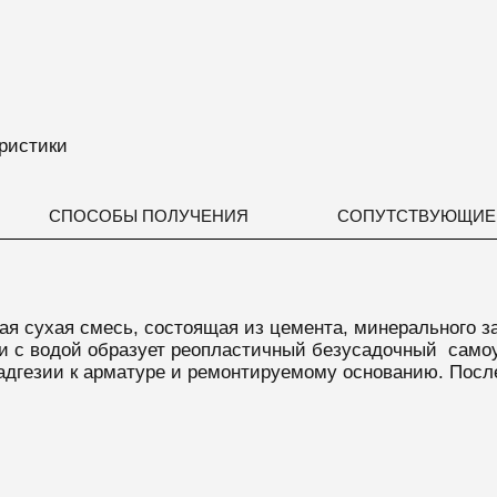
ристики
СПОСОБЫ ПОЛУЧЕНИЯ
СОПУТСТВУЮЩИЕ
я сухая смесь,
состоящая из цемента, минерального з
 с водой образует реопластичный безусадочный само
 адгезии к арматуре и ремонтируемому основанию.
Посл