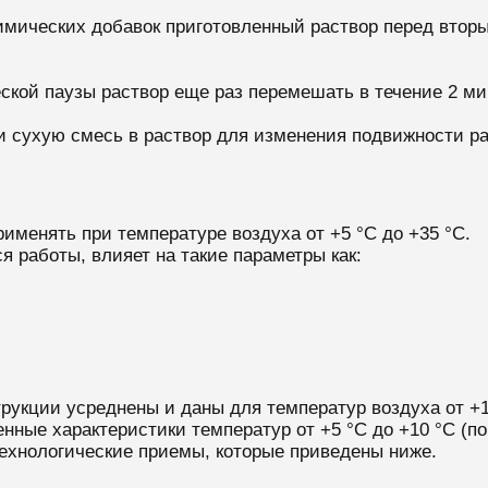
имических добавок приготовленный раствор перед втор
ской паузы раствор еще раз перемешать в течение 2 ми
 сухую смесь в раствор для изменения подвижности рас
именять при температуре воздуха от +5 °С до +35 °С.
я работы, влияет на такие параметры как:
укции усреднены и даны для температур воздуха от +10
ные характеристики температур от +5 °С до +10 °С (п
ехнологические приемы, которые приведены ниже.