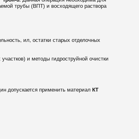
емой трубы (ВПТ) и восходящего раствора
льность, ил, остатки старых отделочных
 участков) и методы гидроструйной очистки
щин допускается применить материал
КТ