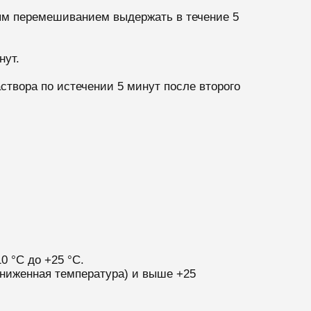
ым перемешиванием выдержать в течение 5
нут.
твора по истечении 5 минут после второго
 °С до +25 °С.
ониженная температура) и выше +25