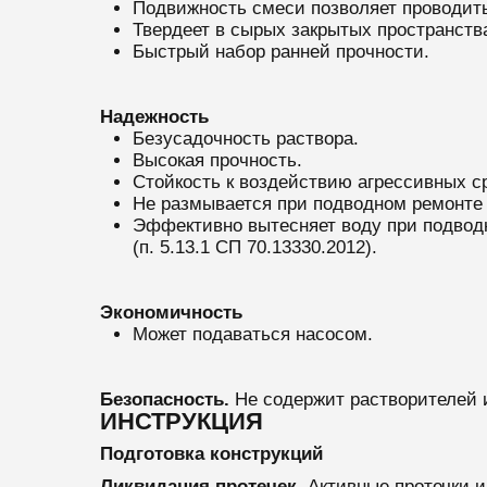
Подвижность смеси позволяет проводить
Твердеет в сырых закрытых пространства
Быстрый набор ранней прочности.
Надежность
Безусадочность раствора.
Высокая прочность.
Стойкость к воздействию агрессивных с
Не размывается при подводном ремонте
Эффективно вытесняет воду при подвод
(п. 5.13.1 СП 70.13330.2012).
Экономичность
Может подаваться насосом.
Безопасность.
Не содержит растворителей 
ИНСТРУКЦИЯ
Подготовка конструкций
Ликвидация протечек.
Активные протечки 