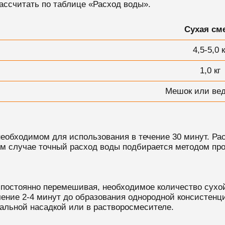
ассчитать по таблице «Расход воды».
Сухая см
4,5-5,0 к
1,0 кг
Мешок или вед
 необходимом для использования в течение 30 минут. Ра
ом случае точный расход воды подбирается методом пр
 постоянно перемешивая, необходимое количество сухо
ение 2-4 минут до образования однородной консистен
альной насадкой или в растворосмесителе.