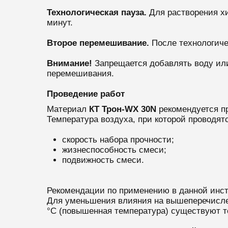
Технологическая пауза.
Для растворения х
минут.
Второе перемешивание.
После технологиче
Внимание!
Запрещается добавлять воду или
перемешивания.
Проведение работ
Материал
КТ Т
рон-WX 30N
рекомендуется пр
Температура воздуха, при которой проводятс
скорость набора прочности;
жизнеспособность смеси;
подвижность смеси.
Рекомендации по применению в данной инстр
Для уменьшения влияния на вышеперечислен
°С (повышенная температура) существуют т