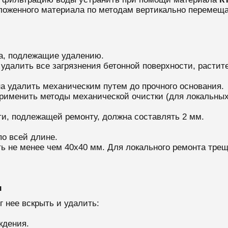
оженного материала по методам вертикально перемеща
на, подлежащие удалению.
далить все загрязнения бетонной поверхности, растите
а удалить механическим путем до прочного основания.
применить методы механической очистки (для локальных
и, подлежащей ремонту, должна составлять 2 мм.
о всей длине.
ь не менее чем 40х40 мм. Для локального ремонта тре
ы
г нее вскрыть и удалить:
ждения.