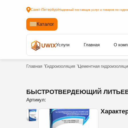
Санкт-Петербург
Надежный поставщик услуг и товаров по гидро
Каталог
Услуги
Главная
О комп
Главная
Гидроизоляция
Цементная гидроизоляци
БЫСТРОТВЕРДЕЮЩИЙ ЛИТЬЕВО
Артикул:
Характе