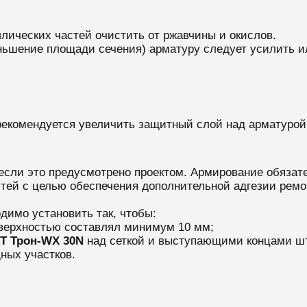
ических частей очистить от ржавчины и окислов.
ньшение площади сечения) арматуру следует усилить и
екомендуется увеличить защитный слой над арматурой 
если это предусмотрено проектом. Армирование обязате
тей с целью обеспечения дополнительной адгезии ремон
димо установить так, чтобы:
оверхностью составлял минимум 10 мм;
Т Т
рон-WX 30N
над сеткой и выступающими концами ш
ных участков.