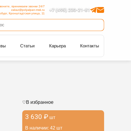
воните, принимаем звонки 24/7
+7 (495) 230-21-81
zakaz@polyalpan-msk.ru
рбург, Кронштадтская улица, 11
ывы
Статьи
Карьера
Контакты
В избранное
3 630 ₽
шт
В наличии: 42 шт