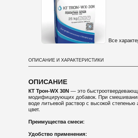
Все характе
ОПИСАНИЕ И ХАРАКТЕРИСТИКИ
ОПИСАНИЕ
КТ Т
рон-WX 30N
— это быстроотвердевающа
модифицирующих добавок.
При смешивании
воде литьевой раствор с высокой степенью
цвет.
Преимущества смеси:
Удобство применения: