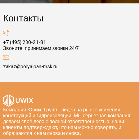
Контакты
+7 (495) 230-21-81
Звоните, принимаем звонки 24/7
zakaz@polyalpan-msk.ru
Компания Ювикс Групп - лидер на рынке усиления
конструкций и гидроизоляции. Мы серьезная компания,
делаем своё дело с полной ответственностью, наши
клиенты подтверждают, что нам можно доверять, и
обращаются к нам снова и снова.