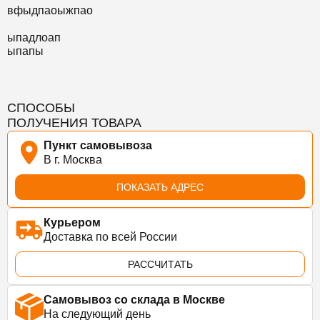
вфыдпаоыжпао
ыпадлоап
ыпапы
СПОСОБЫ
ПОЛУЧЕНИЯ ТОВАРА
Пункт самовывоза
В г. Москва
ПОКАЗАТЬ АДРЕС
Курьером
Доставка по всей России
РАССЧИТАТЬ
Самовывоз со склада в Москве
На следующий день