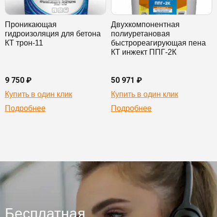
Проникающая
Двухкомпонентная
гидроизоляция для бетона
полиуретановая
КТ трон-11
быстрореагирующая пена
КТ инжект ППГ-2К
9 750 ₽
50 971 ₽
Купить в один клик
Купить в один клик
Подробнее
Подробнее
Бесплатная