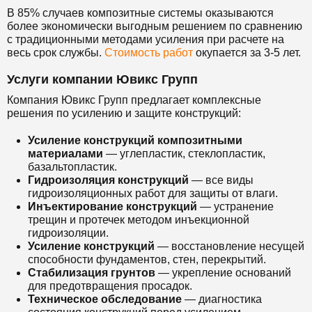
В 85% случаев композитные системы оказываются
более экономически выгодным решением по сравнению
с традиционными методами усиления при расчете на
весь срок службы.
Стоимость работ
окупается за 3-5 лет.
Услуги компании Ювикс Групп
Компания Ювикс Групп предлагает комплексные
решения по усилению и защите конструкций:
Усиление конструкций композитными
материалами
— углепластик, стеклопластик,
базальтопластик.
Гидроизоляция конструкций
— все виды
гидроизоляционных работ для защиты от влаги.
Инъектирование конструкций
— устранение
трещин и протечек методом инъекционной
гидроизоляции.
Усиление конструкций
— восстановление несущей
способности фундаментов, стен, перекрытий.
Стабилизация грунтов
— укрепление оснований
для предотвращения просадок.
Техническое обследование
— диагностика