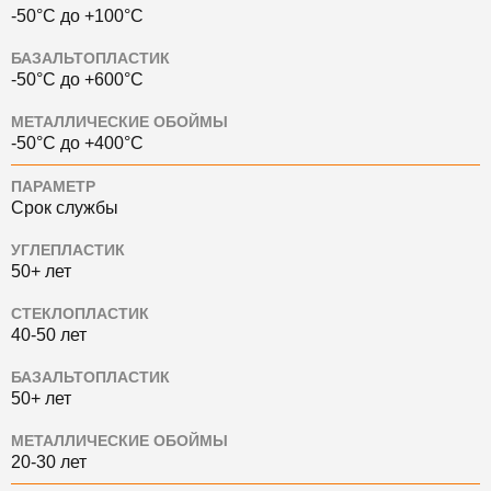
-50°C до +100°C
БАЗАЛЬТОПЛАСТИК
-50°C до +600°C
МЕТАЛЛИЧЕСКИЕ ОБОЙМЫ
-50°C до +400°C
ПАРАМЕТР
Срок службы
УГЛЕПЛАСТИК
50+ лет
СТЕКЛОПЛАСТИК
40-50 лет
БАЗАЛЬТОПЛАСТИК
50+ лет
МЕТАЛЛИЧЕСКИЕ ОБОЙМЫ
20-30 лет