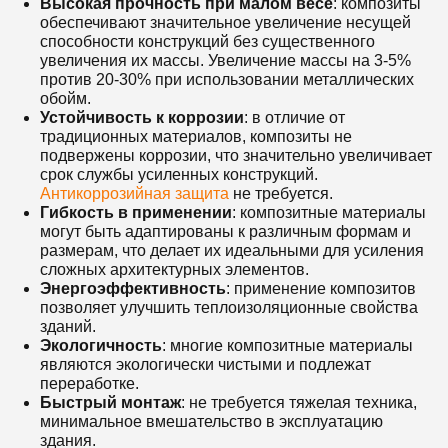
Высокая прочность при малом весе
: композиты
обеспечивают значительное увеличение несущей
способности конструкций без существенного
увеличения их массы. Увеличение массы на 3-5%
против 20-30% при использовании металлических
обойм.
Устойчивость к коррозии
: в отличие от
традиционных материалов, композиты не
подвержены коррозии, что значительно увеличивает
срок службы усиленных конструкций.
Антикоррозийная защита
не требуется.
Гибкость в применении
: композитные материалы
могут быть адаптированы к различным формам и
размерам, что делает их идеальными для усиления
сложных архитектурных элементов.
Энергоэффективность
: применение композитов
позволяет улучшить теплоизоляционные свойства
зданий.
Экологичность
: многие композитные материалы
являются экологически чистыми и подлежат
переработке.
Быстрый монтаж
: не требуется тяжелая техника,
минимальное вмешательство в эксплуатацию
здания.