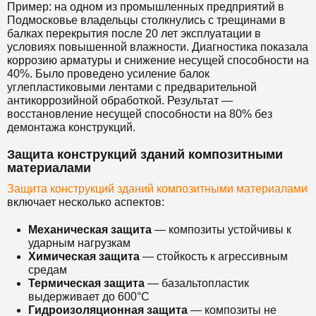
Пример: на одном из промышленных предприятий в
Подмосковье владельцы столкнулись с трещинами в
балках перекрытия после 20 лет эксплуатации в
условиях повышенной влажности. Диагностика показала
коррозию арматуры и снижение несущей способности на
40%. Было проведено усиление балок
углепластиковыми лентами с предварительной
антикоррозийной обработкой. Результат —
восстановление несущей способности на 80% без
демонтажа конструкций.
Защита конструкций зданий композитными
материалами
Защита конструкций зданий композитными материалами
включает несколько аспектов:
Механическая защита
— композиты устойчивы к
ударным нагрузкам
Химическая защита
— стойкость к агрессивным
средам
Термическая защита
— базальтопластик
выдерживает до 600°C
Гидроизоляционная защита
— композиты не