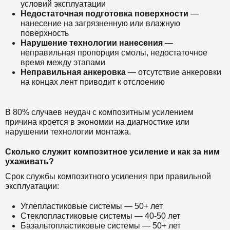
условий эксплуатации
Недостаточная подготовка поверхности
—
нанесение на загрязненную или влажную
поверхность
Нарушение технологии нанесения
—
неправильная пропорция смолы, недостаточное
время между этапами
Неправильная анкеровка
— отсутствие анкеровки
на концах лент приводит к отслоению
В 80% случаев неудач с композитным усилением
причина кроется в экономии на диагностике или
нарушении технологии монтажа.
Сколько служит композитное усиление и как за ним
ухаживать?
Срок службы композитного усиления при правильной
эксплуатации:
Углепластиковые системы — 50+ лет
Стеклопластиковые системы — 40-50 лет
Базальтопластиковые системы — 50+ лет