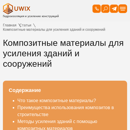
Главная
Статьи
Композитные материалы для усиления зданий и сооружений
Композитные материалы для
усиления зданий и
сооружений
Содержание
Что такое композитные материалы?
Преимущества использования композитов в
строительстве
Методы усиления зданий с помощью
композитных материалов