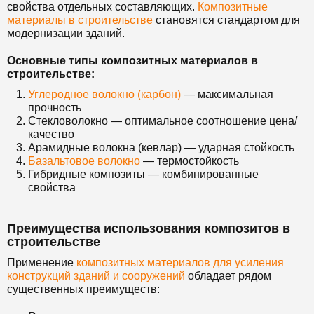
свойства отдельных составляющих.
Композитные
материалы в строительстве
становятся стандартом для
модернизации зданий.
Основные типы композитных материалов в
строительстве:
Углеродное волокно (карбон)
— максимальная
прочность
Стекловолокно — оптимальное соотношение цена/
качество
Арамидные волокна (кевлар) — ударная стойкость
Базальтовое волокно
— термостойкость
Гибридные композиты — комбинированные
свойства
Преимущества использования композитов в
строительстве
Применение
композитных материалов для усиления
конструкций зданий и сооружений
обладает рядом
существенных преимуществ: