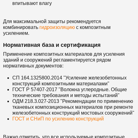
впитывают влагу
Для максимальной защиты рекомендуется
комбинировать
гидроизоляцию
с композитным
усилением.
Нормативная база и сертификация
Применение композитных материалов для усиления
зданий и сооружений регламентируется рядом
нормативных документов:
СП 164.1325800.2014 "Усиление железобетонных
конструкций композитными материалами"
ГОСТ Р 57407-2017 "Волокна углеродные. Общие
технические требования и методы испытаний"
ОДМ 218.3.027-2013 "Рекомендации по применению
тканевых композиционных материалов при ремонте
железобетонных конструкций мостовых сооружений"
ГОСТ и СНиП по усилению конструкций
Важно отметить, что все используемые композитные