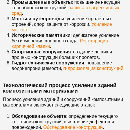
Промышленные объекты
: повышение несущей
способности конструкций,
защита от агрессивных
сред
.
Мосты и путепроводы
: усиление пролетных
строений, опор, защита от коррозии.
Усиление
мостов
.
Исторические памятники
: деликатное усиление
без изменения внешнего вида.
Реставрация
кирпичной кладки
.
Спортивные сооружения
: создание легких и
прочных конструкций больших пролетов.
Гидротехнические сооружения
: повышение
водонепроницаемости,
гидроизоляция конструкций
.
Технологический процесс усиления зданий
композитными материалами
Процесс усиления зданий и сооружений композитными
материалами включает следующие этапы:
Обследование объекта
: определение текущего
состояния конструкций, выявление дефектов и
повреждений.
Обследование конструкций
.