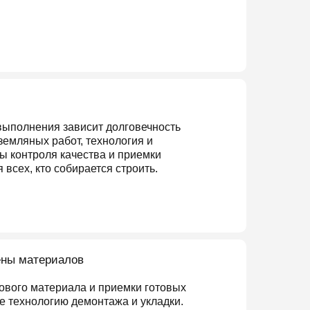
 выполнения зависит долговечность
емляных работ, технология и
 контроля качества и приемки
всех, кто собирается строить.
ены материалов
нового материала и приемки готовых
те технологию демонтажа и укладки.