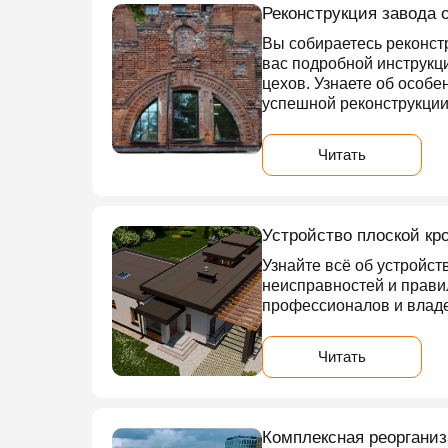
Реконструкция завода 
Вы собираетесь реконстр
вас подробной инструкц
цехов. Узнаете об особе
успешной реконструкции
Читать
Устройство плоской кр
Узнайте всё об устройст
неисправностей и прави
профессионалов и владе
Читать
Комплексная реорганиз