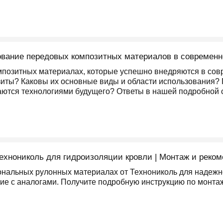
вание передовых композитных материалов в современн
мпозитных материалах, которые успешно внедряются в совр
иты? Каковы их основные виды и области использования? 
таются технологиями будущего? Ответы в нашей подробной с
хнониколь для гидроизоляции кровли | Монтаж и реко
ональных рулонных материалах от Технониколь для надежно
ние с аналогами. Получите подробную инструкцию по монтаж