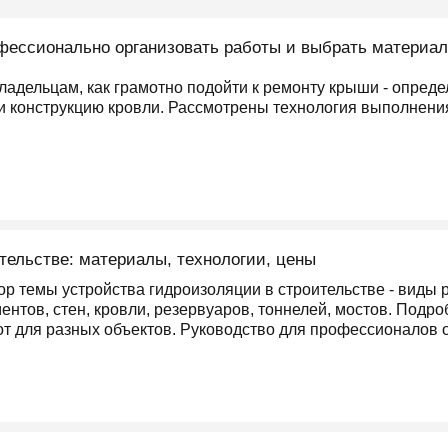
офессионально организовать работы и выбрать материа
ладельцам, как грамотно подойти к ремонту крыши - опред
и конструкцию кровли. Рассмотрены технология выполнени
тельстве: материалы, технологии, цены
ор темы устройства гидроизоляции в строительстве - виды р
нтов, стен, кровли, резервуаров, тоннелей, мостов. Подр
т для разных объектов. Руководство для профессионалов о