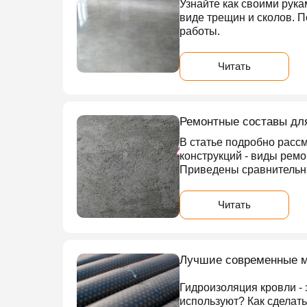
Узнайте как своими рука
виде трещин и сколов. 
работы.
Читать
Ремонтные составы для
В статье подробно расс
конструкций - виды ремо
Приведены сравнительны
Читать
Лучшие современные м
Гидроизоляция кровли - 
используют? Как сделат