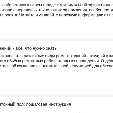
ь набережную в своем городе с максимальной эффективнос
низации, передовых технологиях оформления, особенностях
т проекта. Читайте и узнавайте полезную информацию от 
ений - всё, что нужно знать
матриваются различные виды ремонта зданий - текущий и к
го объёма ремонтных работ, этапам их проведения. Отдел
тельной компании с положительной репутацией для обеспе
етонный пол: пошаговая инструкция