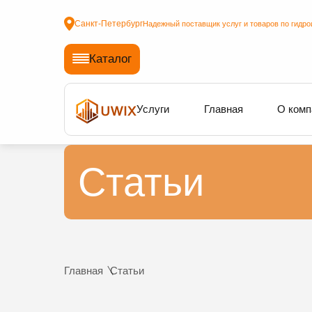
Санкт-Петербург
Надежный поставщик услуг и товаров по гидро
Каталог
Услуги
Главная
О комп
Статьи
Главная
Статьи