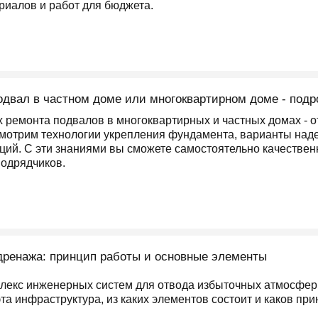
риалов и работ для бюджета.
одвал в частном доме или многоквартирном доме - подр
х ремонта подвалов в многоквартирных и частных домах - 
мотрим технологии укрепления фундамента, варианты над
ций. С эти знаниями вы сможете самостоятельно качествен
подрядчиков.
дренажа: принцип работы и основные элементы
лекс инженерных систем для отвода избыточных атмосферн
эта инфраструктура, из каких элементов состоит и каков при