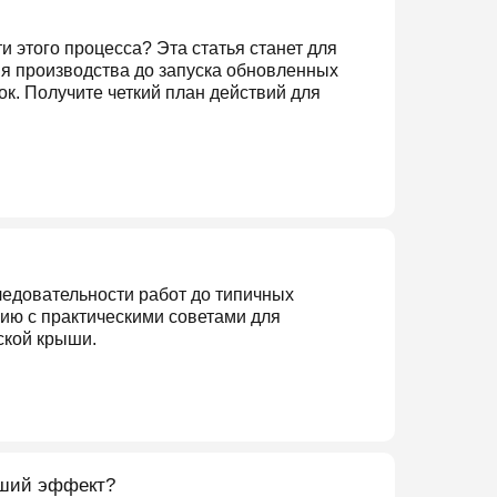
и этого процесса? Эта статья станет для
ия производства до запуска обновленных
к. Получите четкий план действий для
ледовательности работ до типичных
ию с практическими советами для
ской крыши.
ьший эффект?