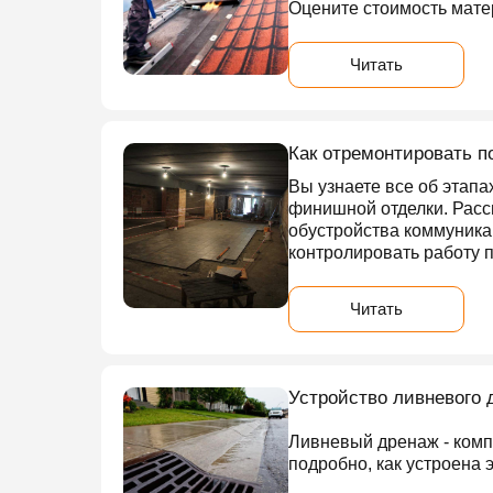
Оцените стоимость мате
Читать
Как отремонтировать п
Вы узнаете все об этапа
финишной отделки. Расс
обустройства коммуника
контролировать работу 
Читать
Устройство ливневого 
Ливневый дренаж - комп
подробно, как устроена 