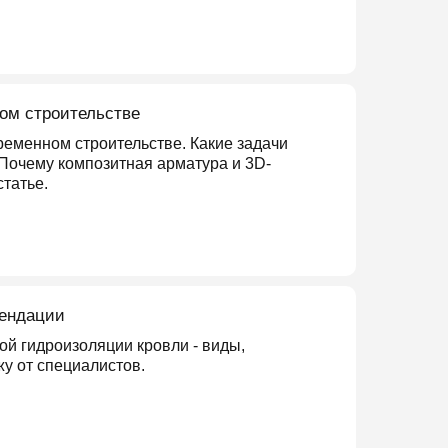
ом строительстве
еменном строительстве. Какие задачи
Почему композитная арматура и 3D-
татье.
мендации
й гидроизоляции кровли - виды,
у от специалистов.