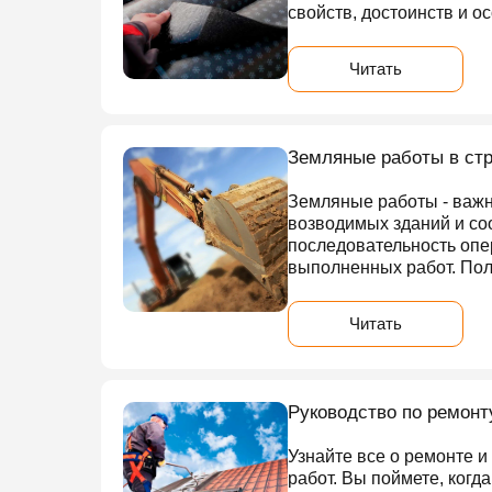
свойств, достоинств и о
Читать
Земляные работы в стр
Земляные работы - важн
возводимых зданий и со
последовательность опе
выполненных работ. Поле
Читать
Руководство по ремонт
Узнайте все о ремонте и
работ. Вы поймете, когд