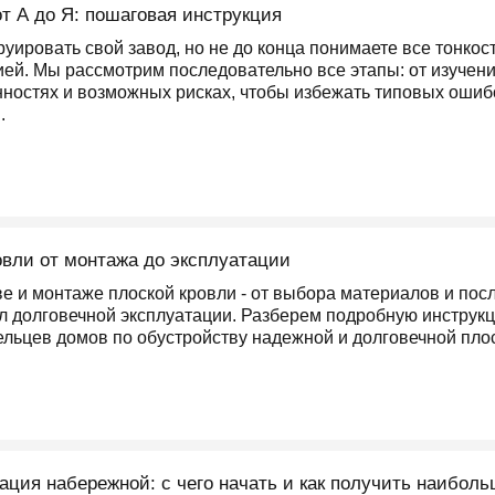
от А до Я: пошаговая инструкция
уировать свой завод, но не до конца понимаете все тонкост
ией. Мы рассмотрим последовательно все этапы: от изучен
нностях и возможных рисках, чтобы избежать типовых ошибо
.
овли от монтажа до эксплуатации
ве и монтаже плоской кровли - от выбора материалов и пос
л долговечной эксплуатации. Разберем подробную инструкц
льцев домов по обустройству надежной и долговечной пло
ация набережной: с чего начать и как получить наибол