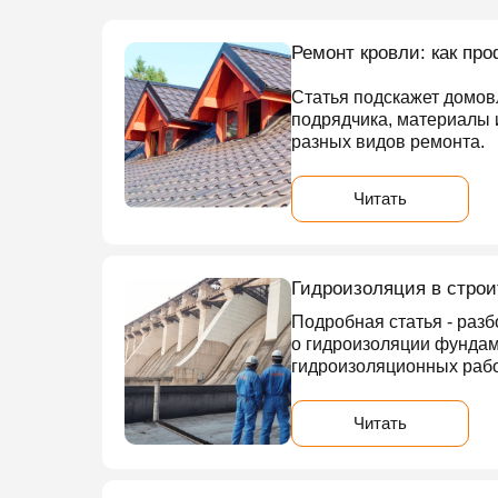
Ремонт кровли: как пр
Статья подскажет домов
подрядчика, материалы 
разных видов ремонта.
Читать
Гидроизоляция в строи
Подробная статья - разб
о гидроизоляции фундаме
гидроизоляционных рабо
Читать