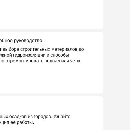
обное руководство
от выбора строительных материалов до
ежной гидроизоляции и способы
но отремонтировать подвал или четко
ых осадков из городов. Узнайте
нцип её работы.