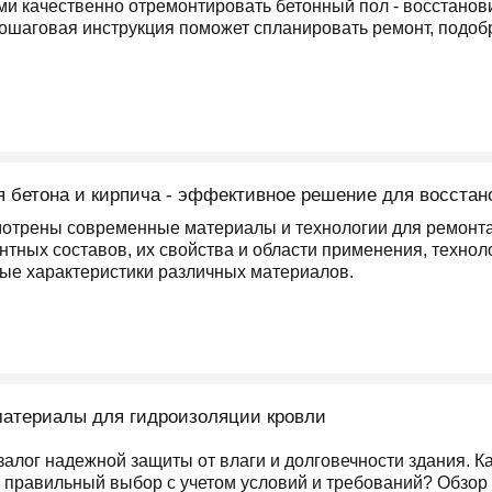
ми качественно отремонтировать бетонный пол - восстанови
Пошаговая инструкция поможет спланировать ремонт, подоб
 бетона и кирпича - эффективное решение для восстан
мотрены современные материалы и технологии для ремонта
нтных составов, их свойства и области применения, техно
е характеристики различных материалов.
атериалы для гидроизоляции кровли
залог надежной защиты от влаги и долговечности здания. 
ь правильный выбор с учетом условий и требований? Обзор