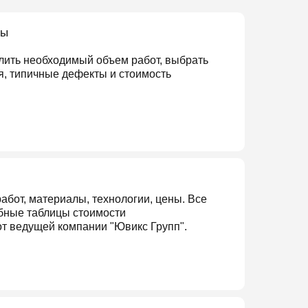
лы
елить необходимый объем работ, выбрать
я, типичные дефекты и стоимость
абот, материалы, технологии, цены. Все
обные таблицы стоимости
т ведущей компании "Ювикс Групп".