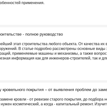
собенностей применения.
оительстве - полное руководство
ейший этап строительства любого объекта. От качества их
оружений. В статье подробно рассмотрены основные виды з
раций, применяемые машины и механизмы, а также вопросы
зная информация как для инженеров-строителей, так и для 
у кровельного покрытия – от выявления проблем до зам
 замене кровли - от ревизии старого покрытия, до подбора 
а нужен косметический, а когда - капитальный ремонт. Изучи