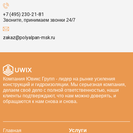
+7 (495) 230-21-81
Звоните, принимаем звонки 24/7
zakaz@polyalpan-msk.ru
Компания Ювикс Групп - лидер на рынке усиления
конструкций и гидроизоляции. Мы серьезная компания,
делаем своё дело с полной ответственностью, наши
клиенты подтверждают, что нам можно доверять, и
обращаются к нам снова и снова.
Услуги
Главная