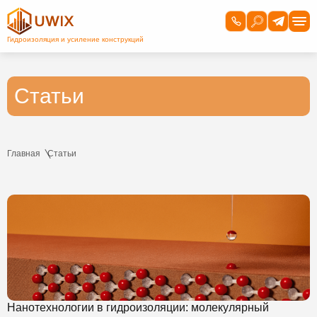
Статьи
Главная
Статьи
Нанотехнологии в гидроизоляции: молекулярный