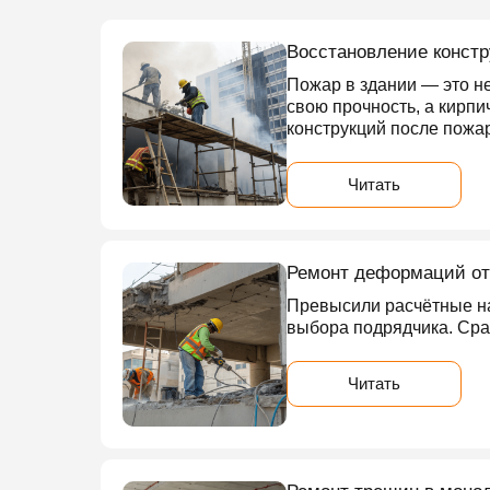
Восстановление констр
Пожар в здании — это не 
свою прочность, а кирпи
конструкций после пожа
Читать
Ремонт деформаций от 
Превысили расчётные на
выбора подрядчика. Сра
Читать