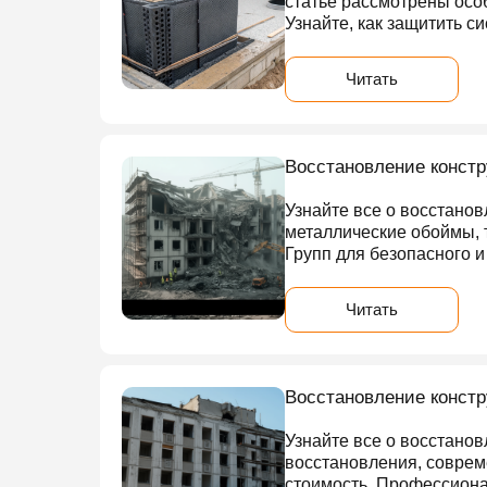
статье рассмотрены осо
Узнайте, как защитить с
Читать
Восстановление констр
Узнайте все о восстано
металлические обоймы, 
Групп для безопасного 
Читать
Восстановление констр
Узнайте все о восстанов
восстановления, соврем
стоимость. Профессиона