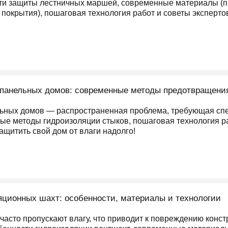
ти защиты лестничных маршей, современные материалы (п
покрытия), пошаговая технология работ и советы экспертов
 панельных домов: современные методы предотвращения
льных домов — распространенная проблема, требующая спе
е методы гидроизоляции стыков, пошаговая технология ра
защитить свой дом от влаги надолго!
ционных шахт: особенности, материалы и технологии
асто пропускают влагу, что приводит к повреждению констр