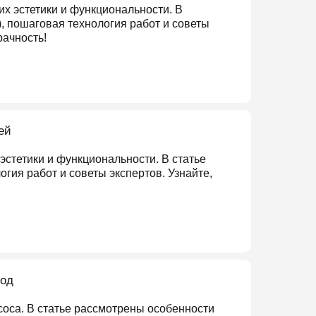
х эстетики и функциональности. В
 пошаговая технология работ и советы
рачность!
ей
стетики и функциональности. В статье
ия работ и советы экспертов. Узнайте,
вод
соса. В статье рассмотрены особенности