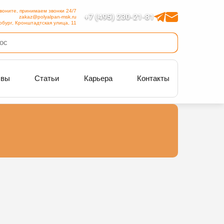
воните, принимаем звонки 24/7
+7 (495) 230-21-81
zakaz@polyalpan-msk.ru
рбург, Кронштадтская улица, 11
ывы
Статьи
Карьера
Контакты