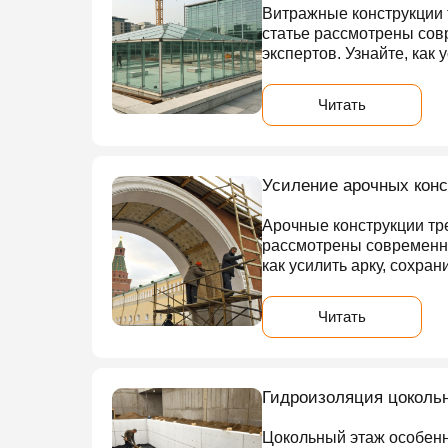
Витражные конструкции 
статье рассмотрены сов
экспертов. Узнайте, как
Читать
Усиление арочных конс
Арочные конструкции тр
рассмотрены современны
как усилить арку, сохран
Читать
Гидроизоляция цокольн
Цокольный этаж особенн