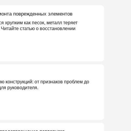
емонта поврежденных элементов
ся хрупким как песок, металл теряет
. Читайте статью о восстановлении
 конструкций: от признаков проблем до
для руководителя.