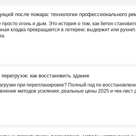
укций после пожара: технологии профессионального р
просто огонь и дым. Это история о том, как бетон становит
чная кладка превращается в лотерею: выдержит или рухнет
ра.
перегрузок: как восстановить здание
грузки при перепланировке? Полный гид по восстановлению
внение методов усиления, реальные цены 2025 и чек-лист 