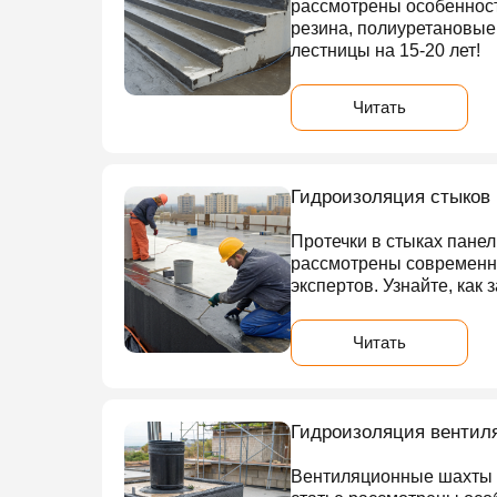
рассмотрены особеннос
резина, полиуретановые 
лестницы на 15-20 лет!
Читать
Гидроизоляция стыков
Протечки в стыках пане
рассмотрены современны
экспертов. Узнайте, как 
Читать
Гидроизоляция вентиля
Вентиляционные шахты ч