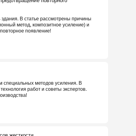
 предотвращение повторного
 здания. В статье рассмотрены причины
онный метод, композитное усиление) и
 повторное появление!
м специальных методов усиления. В
технология работ и советы экспертов.
роизводства!
сов жесткости