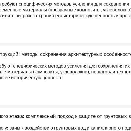
требуют специфических методов усиления для сохранения и
ременные материалы (прозрачные композиты, углеволокно),
 усилить витраж, сохранив его историческую ценность и проз
трукций: методы сохранения архитектурных особенност
ебуют специфических методов усиления для сохранения их э
е материалы (композиты, углеволокно), пошаговая технолог
ив ее историческую ценность!
ого этажа: комплексный подход к защите от грунтовых 
о уязвим к воздействию грунтовых вод и капиллярного под