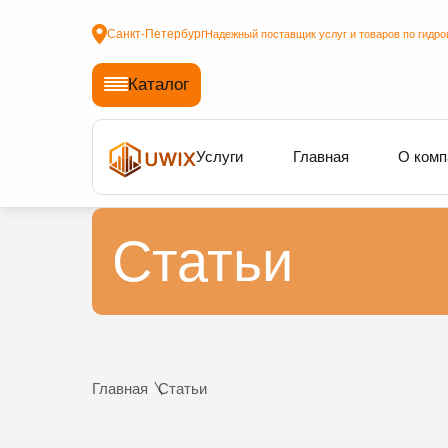
Санкт-Петербург
Надежный поставщик услуг и товаров по гидро
Каталог
Услуги
Главная
О комп
Статьи
Главная
Статьи