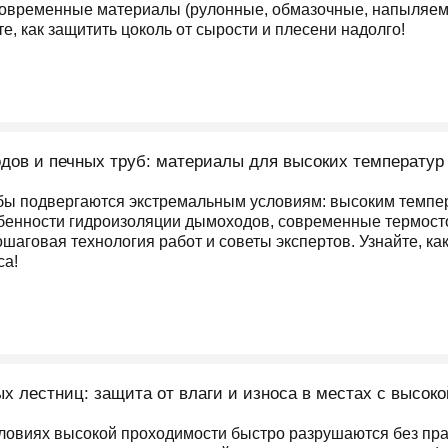
современные материалы (рулонные, обмазочные, напыляемы
те, как защитить цоколь от сырости и плесени надолго!
ов и печных труб: материалы для высоких температур
бы подвергаются экстремальным условиям: высоким темпе
бенности гидроизоляции дымоходов, современные термост
шаговая технология работ и советы экспертов. Узнайте, ка
са!
х лестниц: защита от влаги и износа в местах с высок
ловиях высокой проходимости быстро разрушаются без пра