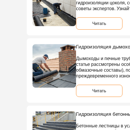
гидроизоляции цоколя, 
советы экспертов. Узнай
Читать
Гидроизоляция дымоход
Дымоходы и печные тру
статье рассмотрены осо
обмазочные составы), по
преждевременного изно
Читать
Гидроизоляция бетонны
Бетонные лестницы в ус