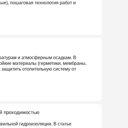
е), пошаговая технология работ и
ратурам и атмосферным осадкам. В
ойкие материалы (герметики, мембраны,
к защитить отопительную систему от
ой проходимостью
вильной гидроизоляции. В статье