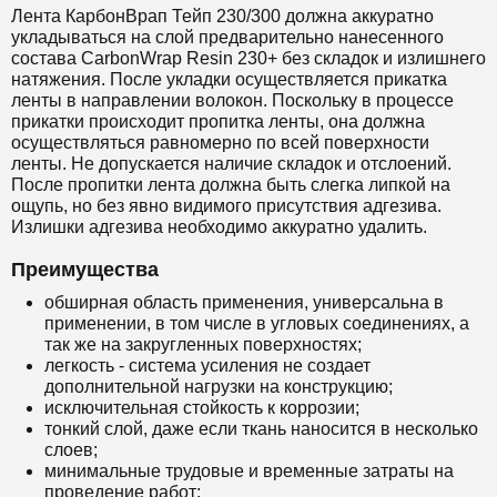
Лента КарбонВрап Тейп 230/300 должна аккуратно
укладываться на слой предварительно нанесенного
состава
CarbonWrap Resin 230+
без складок и излишнего
натяжения. После укладки осуществляется прикатка
ленты в направлении волокон. Поскольку в процессе
прикатки происходит пропитка ленты, она должна
осуществляться равномерно по всей поверхности
ленты. Не допускается наличие складок и отслоений.
После пропитки лента должна быть слегка липкой на
ощупь, но без явно видимого присутствия адгезива.
Излишки адгезива необходимо аккуратно удалить.
Преимущества
обширная область применения, универсальна в
применении, в том числе в угловых соединениях, а
так же на закругленных поверхностях;
легкость - система усиления не создает
дополнительной нагрузки на конструкцию;
исключительная стойкость к коррозии;
тонкий слой, даже если ткань наносится в несколько
слоев;
минимальные трудовые и временные затраты на
проведение работ;