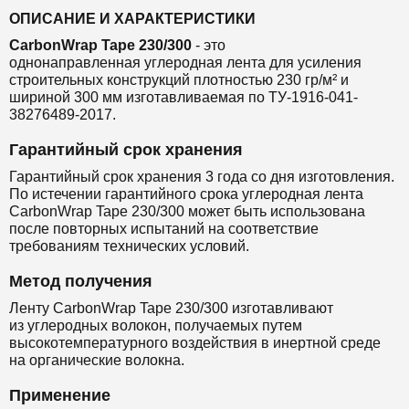
ОПИСАНИЕ И ХАРАКТЕРИСТИКИ
CarbonWrap Tape 230/300
- это
однонаправленная
углеродная лента
для
усиления
строительных конструкций
плотностью 230 гр/м² и
шириной 300 мм
изготавливаемая по ТУ-1916-041-
38276489-2017.
Гарантийный срок хранения
Гарантийный срок хранения 3 года со дня изготовления.
По истечении гарантийного срока углеродная лента
CarbonWrap Tape 230
/300
может быть использована
после повторных испытаний на соответствие
требованиям технических условий.
Метод получения
Ленту CarbonWrap Tape 230/300 изготавливают
из
углеродных волокон, получаемых путем
высокотемпературного воздействия в инертной среде
на органические волокна.
Применение