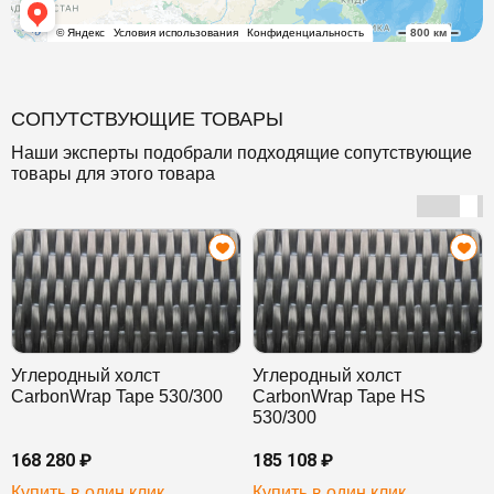
СОПУТСТВУЮЩИЕ ТОВАРЫ
Наши эксперты подобрали подходящие сопутствующие
товары для этого товара
Углеродный холст
Углеродный холст
CarbonWrap Tape 530/300
CarbonWrap Tape HS
530/300
168 280 ₽
185 108 ₽
Купить в один клик
Купить в один клик