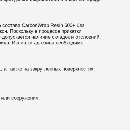
 состава CarbonWrap Resin 600+ без
он. Поскольку в процессе прикатки
 допускается наличие складок и отслоений.
езива. Излишки адгезива необходимо
 а так же на закругленных поверхностях;
 или сооружения;