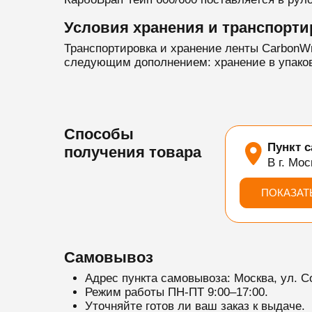
Условия хранения и транспорти
Транспортировка и хранение ленты CarbonW
следующим дополнением: хранение в упакова
Способы
Пункт 
получения товара
В г. Мос
ПОКАЗАТ
Самовывоз
Адрес пункта самовывоза: Москва, ул. С
Режим работы ПН-ПТ 9:00–17:00.
Уточняйте готов ли ваш заказ к выдаче.