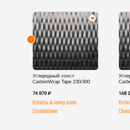
Углеродный холст
Угле
CarbonWrap Tape 230/300
Carb
74 870 ₽
168 
Купить в один клик
Купи
Подробнее
Подр