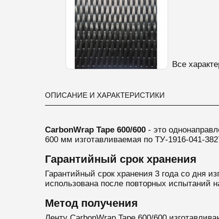
Все характе
ОПИСАНИЕ И ХАРАКТЕРИСТИКИ
CarbonWrap Tape 600/600
- это однонаправл
600 мм
изготавливаемая по ТУ-1916-041-382
Гарантийный срок хранения
Гарантийный срок хранения 3 года со дня из
использована после повторных испытаний н
Метод получения
Ленту CarbonWrap Tape 600/600 изготавлива