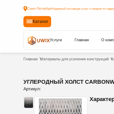
Санкт-Петербург
Надежный поставщик услуг и товаров по гидро
Каталог
Услуги
Главная
О комп
Главная
Материалы для усиления конструкций
К
УГЛЕРОДНЫЙ ХОЛСТ CARBONWR
Артикул:
Характе