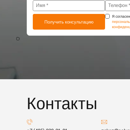
Я согласен
персональ
конфиденц
Контакты