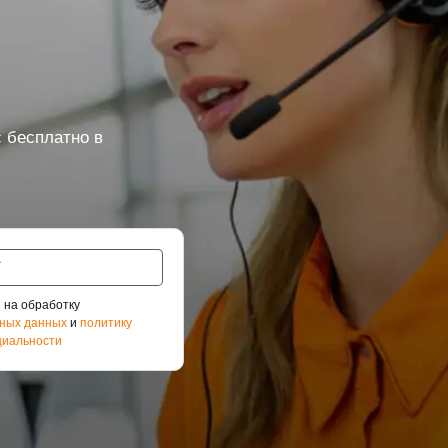
 бесплатно в
 на обработку
ных данных
и
политику
иальности