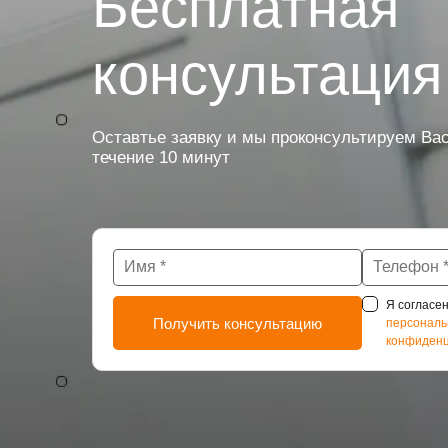
Бесплатная
консультация
Оставтье заявку и мы проконсультируем Вас
течение 10 минут
Я согласен
персональ
конфиденц