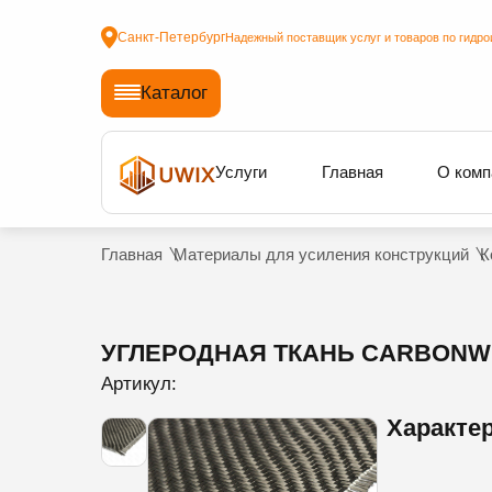
Санкт-Петербург
Надежный поставщик услуг и товаров по гидро
Каталог
Услуги
Главная
О комп
Главная
Материалы для усиления конструкций
К
УГЛЕРОДНАЯ ТКАНЬ CARBONWRA
Артикул:
Характе