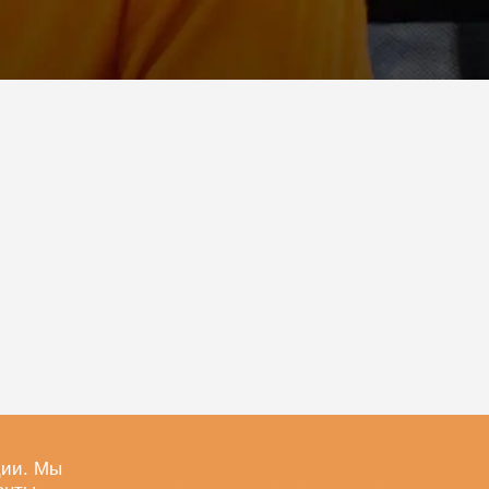
ции. Мы