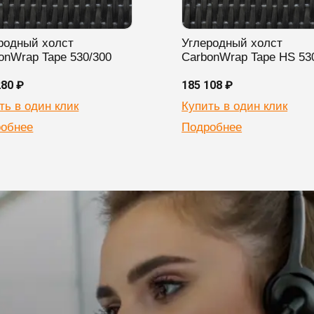
родный холст
Углеродный холст
onWrap Tape 530/300
CarbonWrap Tape HS 53
280 ₽
185 108 ₽
ть в один клик
Купить в один клик
обнее
Подробнее