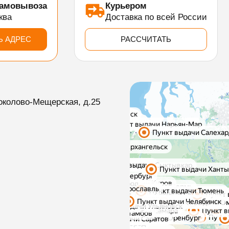
самовывоза
Курьером
ква
Доставка по всей России
Ь АДРЕС
РАССЧИТАТЬ
околово-Мещерская, д.25