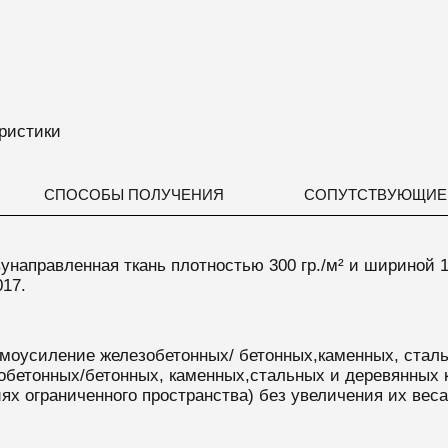
ристики
СПОСОБЫ ПОЛУЧЕНИЯ
СОПУТСТВУЮЩИЕ
вунаправленная ткань плотностью 300 гр./м² и шириной 1
017.
смоусиление железобетонных/ бетонных,каменных, сталь
бетонных/бетонных, каменных,стальных и деревянных к
ях ограниченного пространства) без увеличения их веса