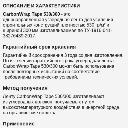
ОПИСАНИЕ И ХАРАКТЕРИСТИКИ
CarbonWrap Tape 530/300
- это
однонаправленная
углеродная лента
для
усиления
строительных конструкций
плотностью 530 гр/м² и
шириной 300 мм
изготавливаемая по ТУ-1916-041-
38276489-2017.
Гарантийный срок хранения
Гарантийный срок хранения 3 года со дня изготовления.
По истечении гарантийного срока углеродная лента
CarbonWrap Tape 530/300 может быть использована
после повторных испытаний на соответствие
требованиям технических условий.
Метод получения
Ленту CarbonWrap Tape 530/300 изготавливают
из
углеродных волокон, получаемых путем
высокотемпературного воздействия в инертной среде
на органические волокна.
Применение