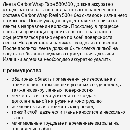
Лента CarbonWrap Tape 530/300 должна аккуратно
укладываться на слой предварительно нанесенного
состава
CarbonWrap Resin 530+
без складок и излишнего
натяжения. После укладки осуществляется прикатка
ленты в направлении волокон. Поскольку в процессе
прикатки происходит пропитка ленты, она должна
осуществляться равномерно по всей поверхности
ленты. Не допускается наличие складок и отслоений.
После пропитки лента должна быть слегка липкой на
ощупь, но без явно видимого присутствия адгезива.
Излишки адгезива необходимо аккуратно удалить.
Преимущества
обширная область применения, универсальна в
применении, в том числе в угловых соединениях, а
так же на закругленных поверхностях;
легкость - система усиления не создает
дополнительной нагрузки на конструкцию;
исключительная стойкость к коррозии;
тонкий слой, даже если ткань наносится в несколько
слоев;
минимальные трудовые и временные затраты на
проведение работ;