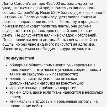
Лента CarbonWrap Tape 430/600 должна аккуратно
укладываться на слой предварительно нанесенного
состава
CarbonWrap Resin 530+
без складок и излишнего
натяжения. После укладки осуществляется прикатка
ленты в направлении волокон. Поскольку в процессе
прикатки происходит пропитка ленты, она должна
осуществляться равномерно по всей поверхности
ленты. Не допускается наличие складок и отслоений.
После пропитки лента должна быть слегка липкой на
ощупь, но без явно видимого присутствия адгезива.
Излишки адгезива необходимо аккуратно удалить.
Преимущества
обширная область применения, универсальна в
применении, в том числе в угловых соединениях, а
так же на закругленных поверхностях;
легкость - система усиления не создает
дополнительной нагрузки на конструкцию;
исключительная стойкость к коррозии;
тонкий слой, даже если ткань наносится в несколько
слоев;
минимальные трудовые и временные затраты на
проведение работ;