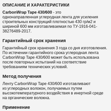
ОПИСАНИЕ И ХАРАКТЕРИСТИКИ
CarbonWrap Tape 430/600
- это
однонаправленная
углеродная лента
для
усиления
строительных конструкций
плотностью 430 гр/м2 и
шириной 600 мм
изготавливаемая по ТУ-1916-041-
38276489-2017.
Гарантийный срок хранения
Гарантийный срок хранения 3 года со дня изготовления.
По истечении гарантийного срока углеродная лента
CarbonWrap Tape 430/600 может быть использована
после повторных испытаний на соответствие
требованиям технических условий.
Метод получения
Ленту CarbonWrap Tape 430/600 изготавливают
из
углеродных волокон, получаемых путем
высокотемпературного воздействия в инертной среде
на органические волокна.
Применение