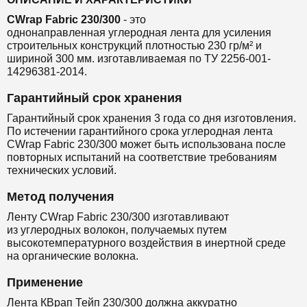
CWrap Fabric 230/300
- это
однонаправленная
углеродная лента
для
усиления
строительных конструкций
плотностью 230 гр/м² и
шириной 300 мм.
изготавливаемая по ТУ 2256-001-
14296381-2014.
Гарантийный срок хранения
Гарантийный срок хранения 3 года со дня изготовления.
По истечении гарантийного срока углеродная лента
CWrap Fabric 230/300 может быть использована после
повторных испытаний на соответствие требованиям
технических условий.
Метод получения
Ленту CWrap Fabric 230/300 изготавливают
из
углеродных волокон, получаемых путем
высокотемпературного воздействия в инертной среде
на органические волокна.
Применение
Лента КВрап Тейп 230/300 должна аккуратно