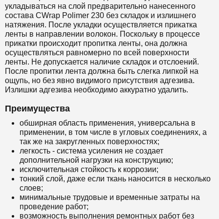
укладываться на слой предварительно нанесенного
состава
CWrap Polimer 230
без складок и излишнего
натяжения. После укладки осуществляется прикатка
ленты в направлении волокон. Поскольку в процессе
прикатки происходит пропитка ленты, она должна
осуществляться равномерно по всей поверхности
ленты. Не допускается наличие складок и отслоений.
После пропитки лента должна быть слегка липкой на
ощупь, но без явно видимого присутствия адгезива.
Излишки адгезива необходимо аккуратно удалить.
Преимущества
обширная область применения, универсальна в
применении, в том числе в угловых соединениях, а
так же на закругленных поверхностях;
легкость - система усиления не создает
дополнительной нагрузки на конструкцию;
исключительная стойкость к коррозии;
тонкий слой, даже если ткань наносится в несколько
слоев;
минимальные трудовые и временные затраты на
проведение работ;
возможность выполнения ремонтных работ без