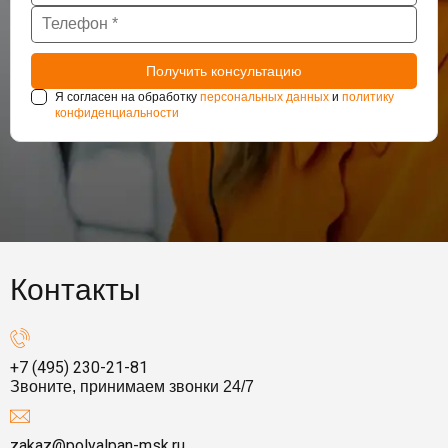
Я согласен на обработку
персональных данных
и
политику
конфиденциальности
Контакты
+7 (495) 230-21-81
Звоните, принимаем звонки 24/7
zakaz@polyalpan-msk.ru