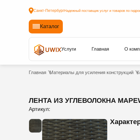
Санкт-Петербург
Надежный поставщик услуг и товаров по гидро
Каталог
Услуги
Главная
О комп
Главная
Материалы для усиления конструкций
К
ЛЕНТА ИЗ УГЛЕВОЛОКНА MAPEWR
Артикул:
Характе