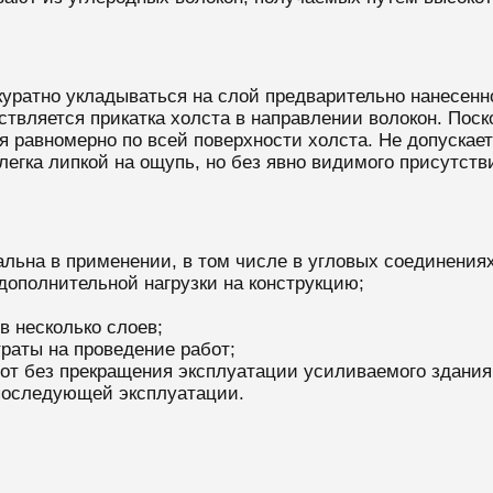
уратно укладываться на слой предварительно нанесенн
твляется прикатка холста в направлении волокон. Поск
я равномерно по всей поверхности холста. Не допускает
легка липкой на ощупь, но без явно видимого присутст
ьна в применении, в том числе в угловых соединениях,
 дополнительной нагрузки на конструкцию;
в несколько слоев;
раты на проведение работ;
от без прекращения эксплуатации усиливаемого здания
 последующей эксплуатации.