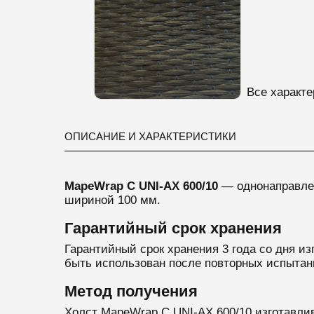
Все характе
ОПИСАНИЕ И ХАРАКТЕРИСТИКИ
MapeWrap C UNI-AX 600/10
— однонаправле
шириной 100 мм.
Гарантийный срок хранения
Гарантийный срок хранения 3 года со дня из
быть использован после повторных испытан
Метод получения
Холст MapeWrap C UNI-AX 600/10 изготавли