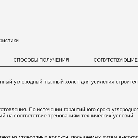
ристики
СПОСОБЫ ПОЛУЧЕНИЯ
СОПУТСТВУЮЩИЕ
нный углеродный тканный холст для
усиления строител
готовления. По истечении гарантийного срока
углеродно
ий на соответствие требованиям технических условий.
вают из
углеродных волокон, получаемых путем высокот