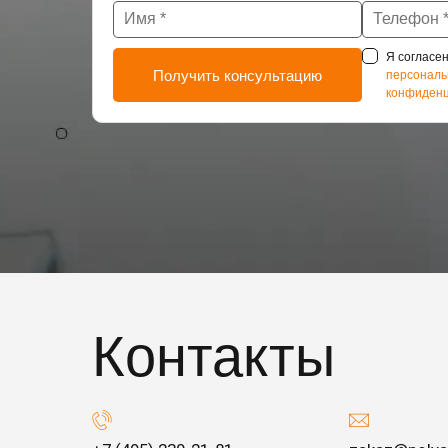
Я согласен
персональ
конфиденц
Контакты