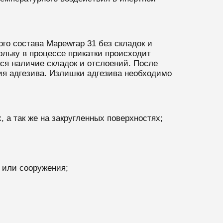
ого состава
Mapewrap 31
без складок и
ольку в процессе прикатки происходит
ся наличие складок и отслоений. После
вия адгезива. Излишки адгезива необходимо
 а так же на закругленных поверхностях;
 или сооружения;