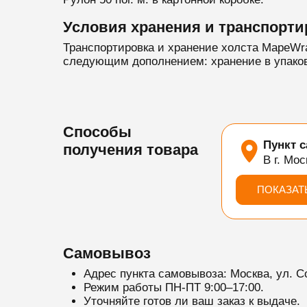
Условия хранения и транспорти
Транспортировка и хранение холста MapeWra
следующим дополнением: хранение в упакова
Способы
Пункт 
получения товара
В г. Мос
ПОКАЗАТ
Самовывоз
Адрес пункта самовывоза: Москва, ул. С
Режим работы ПН-ПТ 9:00–17:00.
Уточняйте готов ли ваш заказ к выдаче.