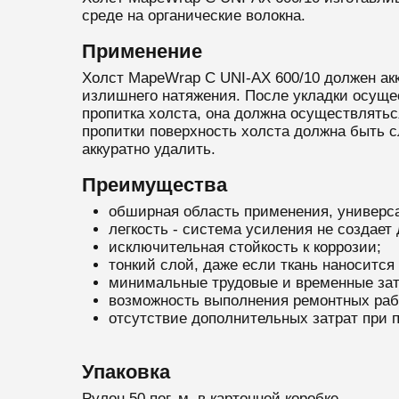
среде на органические волокна.
Применение
Холст MapeWrap C UNI-AX 600/10 должен акк
излишнего натяжения. После укладки осущес
пропитка холста, она должна осуществлятьс
пропитки поверхность холста должна быть с
аккуратно удалить.
Преимущества
обширная область применения, универсал
легкость - система усиления не создает
исключительная стойкость к коррозии;
тонкий слой, даже если ткань наносится 
минимальные трудовые и временные зат
возможность выполнения ремонтных раб
отсутствие дополнительных затрат при
Упаковка
Рулон 50 пог. м. в картонной коробке.