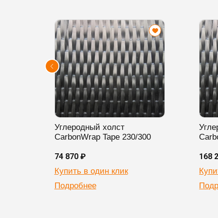
Углеродный холст
Угле
CarbonWrap Tape 230/300
Carb
74 870 ₽
168 
Купить в один клик
Купи
Подробнее
Подр