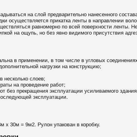
адываться на слой предварительно нанесенного состав
дки осуществляется прикатка ленты в направлении волок
ществляться равномерно по всей поверхности ленты. Не
ипкой на ощупь, но без явно видимого присутствия адг
ьна в применении, в том числе в угловых соединениях,
 дополнительной нагрузки на конструкцию;
в несколько слоев;
раты на проведение работ;
от без прекращения эксплуатации усиливаемого здания
 последующей эксплуатации.
м х 30м = 9м2. Рулон упакован в коробку.
ровки