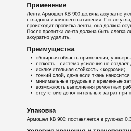
Применение
Лента Армошел КВ 900 должна аккуратно укл
складок и излишнего натяжения. После укла
происходит пропитка ленты, она должна осу
После пропитки лента должна быть слегка л
аккуратно удалить.
Преимущества
обширная область применения, универсал
легкость - система усиления не создает
исключительная стойкость к коррозии;
тонкий слой, даже если ткань наносится 
минимальные трудовые и временные зат
возможность выполнения ремонтных раб
отсутствие дополнительных затрат при
Упаковка
Армошел КВ 900: поставляется в рулонах 0,3
Условия хранения и транспорти