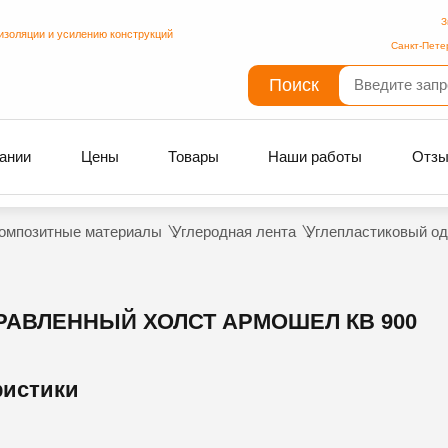
З
изоляции и усилению конструкций
Санкт-Пете
Поиск
ании
Цены
Товары
Наши работы
Отз
омпозитные материалы
Углеродная лента
Углепластиковый о
АВЛЕННЫЙ ХОЛСТ АРМОШЕЛ КВ 900
ристики