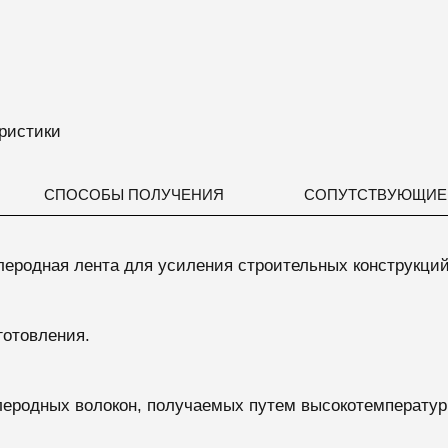
ристики
СПОСОБЫ ПОЛУЧЕНИЯ
СОПУТСТВУЮЩИЕ
леродная лента
для
усиления строительных конструкци
готовления.
леродных волокон, получаемых путем высокотемпературн