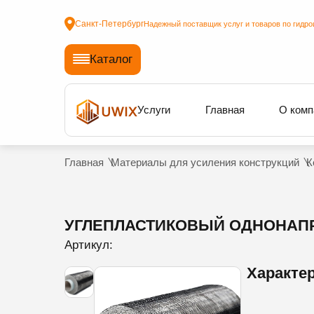
Санкт-Петербург
Надежный поставщик услуг и товаров по гидро
Каталог
Услуги
Главная
О комп
Главная
Материалы для усиления конструкций
К
УГЛЕПЛАСТИКОВЫЙ ОДНОНАПР
Артикул:
Характе