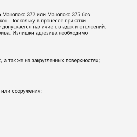
а
Манопокс 372
или
Манопокс 375
без
он. Поскольку в процессе прикатки
 допускается наличие складок и отслоений.
езива. Излишки адгезива необходимо
 а так же на закругленных поверхностях;
 или сооружения;