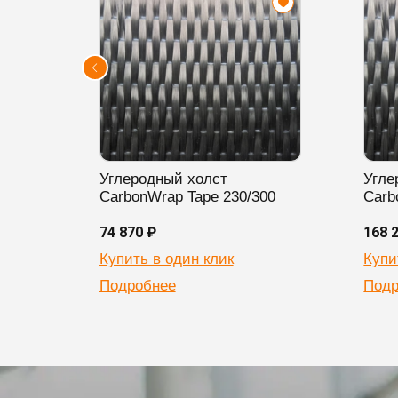
Углеродный холст
Угле
CarbonWrap Tape 230/300
Carb
74 870 ₽
168 
Купить в один клик
Купи
Подробнее
Подр