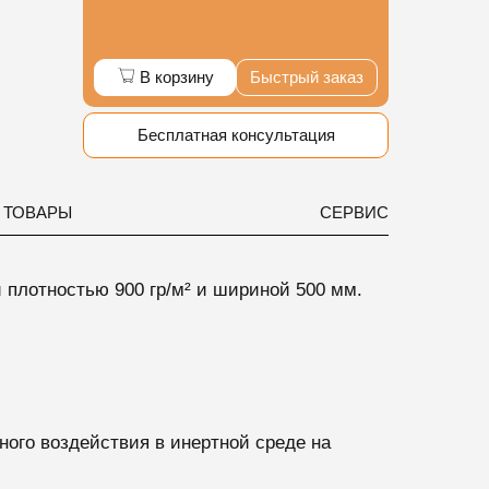
В корзину
Быстрый заказ
Бесплатная консультация
 ТОВАРЫ
СЕРВИС
й
плотностью 900 гр/м² и шириной 500 мм.
ого воздействия в инертной среде на