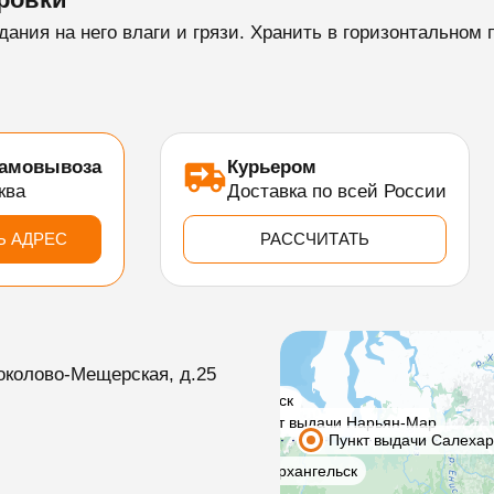
дания на него влаги и грязи. Хранить в горизонтальном
самовывоза
Курьером
ква
Доставка по всей России
Ь АДРЕС
РАССЧИТАТЬ
околово-Мещерская, д.25