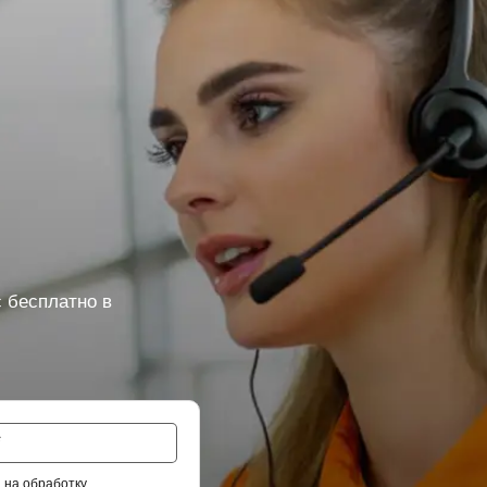
 бесплатно в
 на обработку